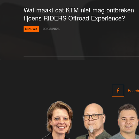
Wat maakt dat KTM niet mag ontbreken
tijdens RIDERS Offroad Experience?
Nieuws
09/08/2026
Faceb