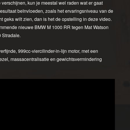
 verschijnen, kun je meestal wel raden wat er gaat
esultaat beïnvloeden, zoals het ervaringsniveau van de
t geks wilt zien, dan is het de opstelling in deze video.
n glimmende nieuwe BMW M 1000 RR tegen Mat Watson
 Stradale.
fijnde, 999cc-viercilinder-in-lijn motor, met een
ezel, massacentralisatie en gewichtsvermindering