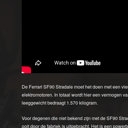
De Ferrari SF90 Stradale moet het doen met een vier 
elektromotoren. In totaal wordt hier een vermogen 
leeggewicht bedraagt 1.570 kilogram.
Voor degenen die niet bekend zijn met de SF90 Strada
ooit door de fabriek is uitgebracht. Het is een po