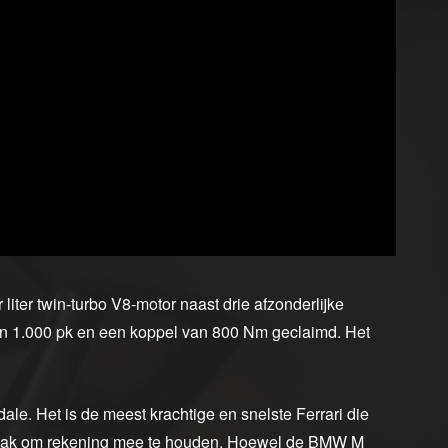
liter twin-turbo V8-motor naast drie afzonderlijke
van 1.000 pk en een koppel van 800 Nm geclaimd. Het
le. Het is de meest krachtige en snelste Ferrari die
werbak om rekening mee te houden. Hoewel de BMW M