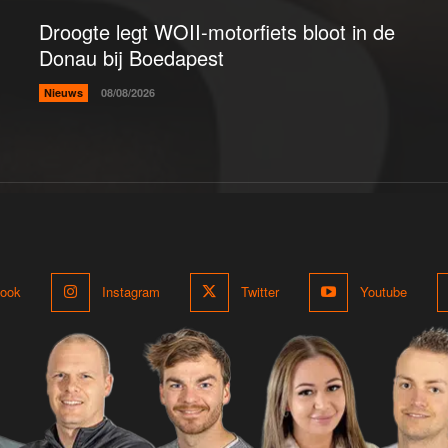
Droogte legt WOII-motorfiets bloot in de
Donau bij Boedapest
Nieuws
08/08/2026
ook
Instagram
Twitter
Youtube