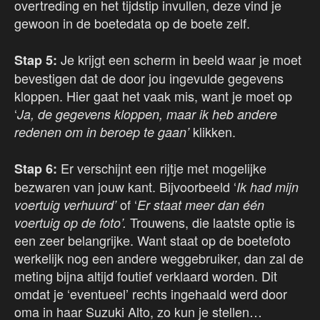
overtreding en het tijdstip invullen, deze vind je
gewoon in de boetedata op de boete zelf.
Je krijgt een scherm in beeld waar je moet
Stap 5:
bevestigen dat de door jou ingevulde gegevens
kloppen. Hier gaat het vaak mis, want je moet op
‘
Ja, de gegevens kloppen, maar ik heb andere
klikken.
redenen om in beroep te gaan’
Er verschijnt een rijtje met mogelijke
Stap 6:
bezwaren van jouw kant. Bijvoorbeeld ‘
Ik had mijn
of ‘
voertuig verhuurd’
Er staat meer dan één
Trouwens, die laatste optie is
voertuig op de foto’.
een zeer belangrijke. Want staat op de boetefoto
werkelijk nog een andere weggebruiker, dan zal de
meting bijna altijd foutief verklaard worden. Dit
omdat je ‘eventueel’ rechts ingehaald werd door
oma in haar Suzuki Alto, zo kun je stellen…