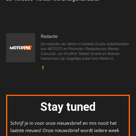
Redactie
De redactie van Motor.nl bestaat uit alle redactieleden
van MOTO73 en Promotor. Redacteuren Marien
Cahuzak, Jan Kruithof, Maikel Sneek en diverse
freelancers zijn dagelijks actief voor Motor.nl.
Stay tuned
Schrijf je in voor onze nieuwsbrief en mis nooit het
laatste nieuws! Onze nieuwsbrief wordt iedere week