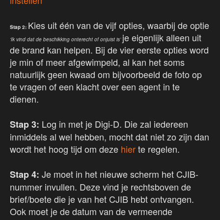
instellen
Kies uit één van de vijf opties, waarbij de optie
Stap 2:
je eigenlijk alleen uit
‘Ik vind dat de beschikking onterecht of onjuist is’
de brand kan helpen. Bij de vier eerste opties word
je min of meer afgewimpeld, al kan het soms
natuurlijk geen kwaad om bijvoorbeeld de foto op
te vragen of een klacht over een agent in te
dienen.
Log in met je Digi-D. Die zal iedereen
Stap 3:
inmiddels al wel hebben, mocht dat niet zo zijn dan
wordt het hoog tijd om deze
hier
te regelen.
Je moet in het nieuwe scherm het CJIB-
Stap 4:
nummer invullen. Deze vind je rechtsboven de
brief/boete die je van het CJIB hebt ontvangen.
Ook moet je de datum van de vermeende