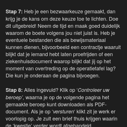
Heb je een bezwaarkeuze gemaakt, dan
Stap 7:
krijg je de kans om deze keuze toe te lichten. Doe
dit uitgebreid! Neem de tijd en maak goed duidelijk
waarom de boete volgens jou niet juist is. Heb je
eventuele bestanden die als bewijsmateriaal
kunnen dienen, bijvoorbeeld een contractje waaruit
blijkt dat je iemand hebt laten proefrijden of een
ziekenhuisdocument waarop blijkt dat jij op het
moment van overtreding op de operatietafel lag?
Die kun je onderaan de pagina bijvoegen.
Alles ingevuld? Klik op ‘
Stap 8:
Controleer uw
, waarna je op de volgende pagina het
beroep’
gemaakte beroep kunt downloaden als PDF-
document. Als je op ‘
‘ klikt zit je werk er
versturen
voorlopig op. Je zult een brief thuis krijgen waarin
de ‘kwestie’ verder wordt afgehandeld.