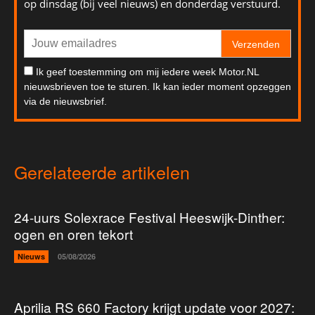
op dinsdag (bij veel nieuws) en donderdag verstuurd.
Verzenden
Ik geef toestemming om mij iedere week Motor.NL
nieuwsbrieven toe te sturen. Ik kan ieder moment opzeggen
via de nieuwsbrief.
Gerelateerde artikelen
24-uurs Solexrace Festival Heeswijk-Dinther:
ogen en oren tekort
Nieuws
05/08/2026
Aprilia RS 660 Factory krijgt update voor 2027: