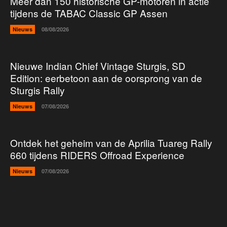
Meer dan 150 historische GP-motoren in actie
tijdens de TABAC Classic GP Assen
Nieuws
08/08/2026
Nieuwe Indian Chief Vintage Sturgis, SD
Edition: eerbetoon aan de oorsprong van de
Sturgis Rally
Nieuws
07/08/2026
Ontdek het geheim van de Aprilia Tuareg Rally
660 tijdens RIDERS Offroad Experience
Nieuws
07/08/2026