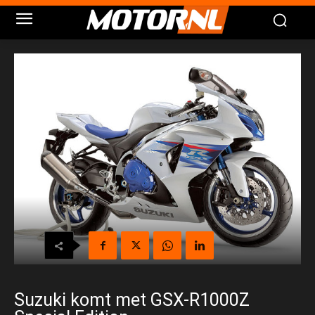
Suzuki komt met GSX-R1000Z