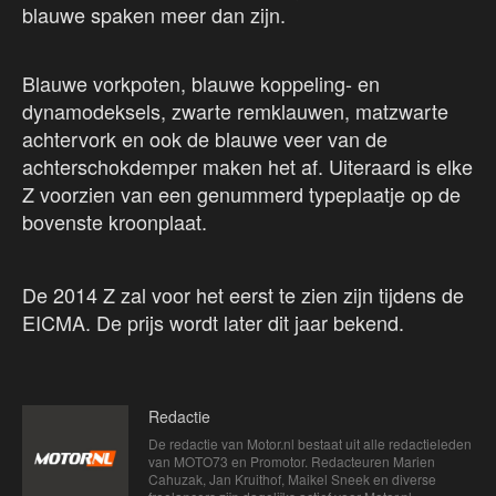
blauwe spaken meer dan zijn.
Blauwe vorkpoten, blauwe koppeling- en
dynamodeksels, zwarte remklauwen, matzwarte
achtervork en ook de blauwe veer van de
achterschokdemper maken het af. Uiteraard is elke
Z voorzien van een genummerd typeplaatje op de
bovenste kroonplaat.
De 2014 Z zal voor het eerst te zien zijn tijdens de
EICMA. De prijs wordt later dit jaar bekend.
Redactie
De redactie van Motor.nl bestaat uit alle redactieleden
van MOTO73 en Promotor. Redacteuren Marien
Cahuzak, Jan Kruithof, Maikel Sneek en diverse