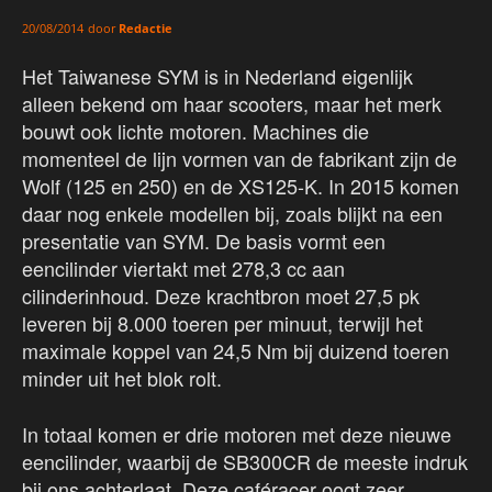
door
Redactie
20/08/2014
Het Taiwanese SYM is in Nederland eigenlijk
alleen bekend om haar scooters, maar het merk
bouwt ook lichte motoren. Machines die
momenteel de lijn vormen van de fabrikant zijn de
Wolf (125 en 250) en de XS125-K. In 2015 komen
daar nog enkele modellen bij, zoals blijkt na een
presentatie van SYM. De basis vormt een
eencilinder viertakt met 278,3 cc aan
cilinderinhoud. Deze krachtbron moet 27,5 pk
leveren bij 8.000 toeren per minuut, terwijl het
maximale koppel van 24,5 Nm bij duizend toeren
minder uit het blok rolt.
In totaal komen er drie motoren met deze nieuwe
eencilinder, waarbij de SB300CR de meeste indruk
bij ons achterlaat. Deze caféracer oogt zeer