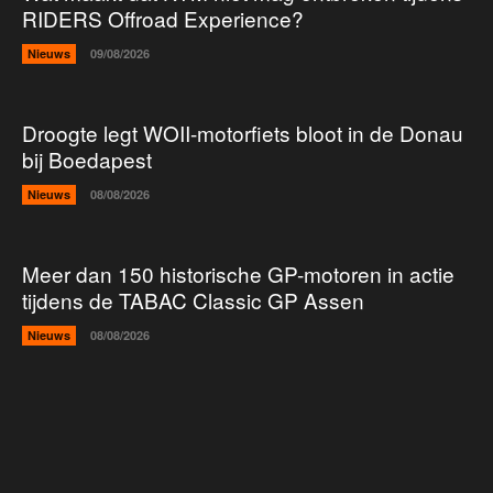
RIDERS Offroad Experience?
Nieuws
09/08/2026
Droogte legt WOII-motorfiets bloot in de Donau
bij Boedapest
Nieuws
08/08/2026
Meer dan 150 historische GP-motoren in actie
tijdens de TABAC Classic GP Assen
Nieuws
08/08/2026