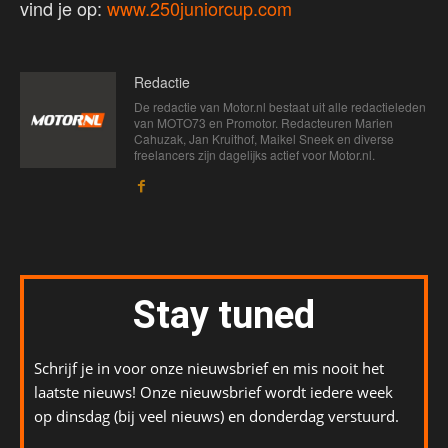
vind je op:
www.250juniorcup.com
Redactie
De redactie van Motor.nl bestaat uit alle redactieleden
van MOTO73 en Promotor. Redacteuren Marien
Cahuzak, Jan Kruithof, Maikel Sneek en diverse
freelancers zijn dagelijks actief voor Motor.nl.
Stay tuned
Schrijf je in voor onze nieuwsbrief en mis nooit het
laatste nieuws! Onze nieuwsbrief wordt iedere week
op dinsdag (bij veel nieuws) en donderdag verstuurd.