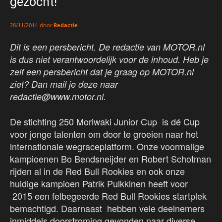
gezocht!
door
Redactie
28/11/2014
Dit is een persbericht. De redactie van MOTOR.nl
is dus niet verantwoordelijk voor de inhoud. Heb je
zelf een persbericht dat je graag op MOTOR.nl
ziet? Dan mail je deze naar
redactie@www.motor.nl.
De stichting 250 Moriwaki Junior Cup is dé Cup
voor jonge talenten om door te groeien naar het
internationale wegraceplatform. Onze voormalige
kampioenen Bo Bendsneijder en Robert Schotman
rijden al in de Red Bull Rookies en ook onze
huidige kampioen Patrik Pulkkinen heeft voor
2015 een felbegeerde Red Bull Rookies startplek
bemachtigd. Daarnaast hebben vele deelnemers
inmiddels doorstroming gevonden naar diverse