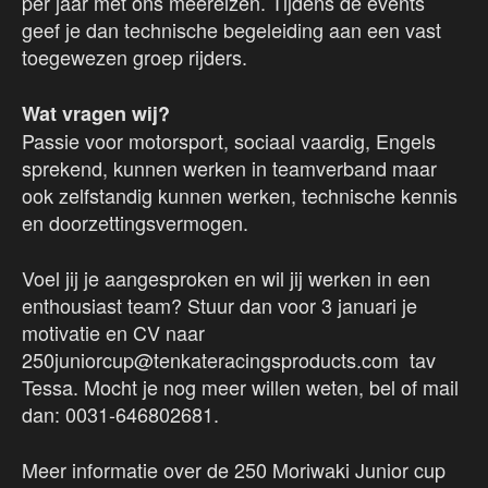
per jaar met ons meereizen. Tijdens de events
geef je dan technische begeleiding aan een vast
toegewezen groep rijders.
Wat vragen wij?
Passie voor motorsport, sociaal vaardig, Engels
sprekend, kunnen werken in teamverband maar
ook zelfstandig kunnen werken, technische kennis
en doorzettingsvermogen.
Voel jij je aangesproken en wil jij werken in een
enthousiast team? Stuur dan voor 3 januari je
motivatie en CV naar
250juniorcup@tenkateracingsproducts.com tav
Tessa. Mocht je nog meer willen weten, bel of mail
dan: 0031-646802681.
Meer informatie over de 250 Moriwaki Junior cup