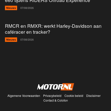
Nieuws
07/08/2026
RMCR en RMXR: werkt Harley-Davidson aan
caféracer en tracker?
Nieuws
07/08/2026
Algemene Voorwaarden
Privacybeleid
Cookie beleid
Disclaimer
Contact & Colofon