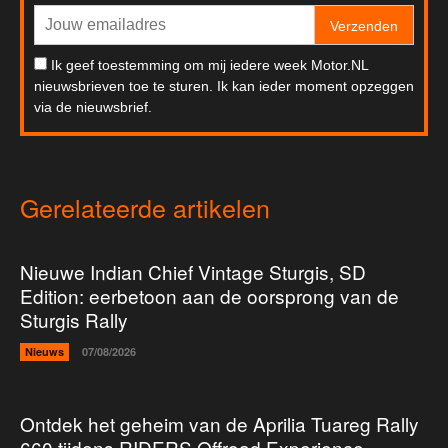
Verzenden
Ik geef toestemming om mij iedere week Motor.NL
nieuwsbrieven toe te sturen. Ik kan ieder moment opzeggen
via de nieuwsbrief.
Gerelateerde artikelen
Nieuwe Indian Chief Vintage Sturgis, SD
Edition: eerbetoon aan de oorsprong van de
Sturgis Rally
Nieuws
07/08/2026
Ontdek het geheim van de Aprilia Tuareg Rally
660 tijdens RIDERS Offroad Experience