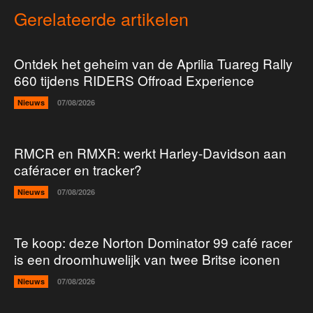
Gerelateerde artikelen
Ontdek het geheim van de Aprilia Tuareg Rally
660 tijdens RIDERS Offroad Experience
Nieuws
07/08/2026
RMCR en RMXR: werkt Harley-Davidson aan
caféracer en tracker?
Nieuws
07/08/2026
Te koop: deze Norton Dominator 99 café racer
is een droomhuwelijk van twee Britse iconen
Nieuws
07/08/2026