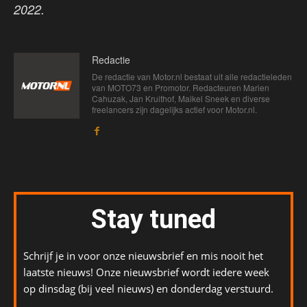
2022.
Redactie
De redactie van Motor.nl bestaat uit alle redactieleden
van MOTO73 en Promotor. Redacteuren Marien
Cahuzak, Jan Kruithof, Maikel Sneek en diverse
freelancers zijn dagelijks actief voor Motor.nl.
Stay tuned
Schrijf je in voor onze nieuwsbrief en mis nooit het
laatste nieuws! Onze nieuwsbrief wordt iedere week
op dinsdag (bij veel nieuws) en donderdag verstuurd.