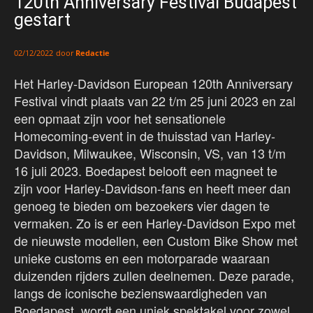
120th Anniversary Festival Budapest
gestart
door
Redactie
02/12/2022
Het Harley-Davidson European 120th Anniversary
Festival vindt plaats van 22 t/m 25 juni 2023 en zal
een opmaat zijn voor het sensationele
Homecoming-event in de thuisstad van Harley-
Davidson, Milwaukee, Wisconsin, VS, van 13 t/m
16 juli 2023. Boedapest belooft een magneet te
zijn voor Harley-Davidson-fans en heeft meer dan
genoeg te bieden om bezoekers vier dagen te
vermaken. Zo is er een Harley-Davidson Expo met
de nieuwste modellen, een Custom Bike Show met
unieke customs en een motorparade waaraan
duizenden rijders zullen deelnemen. Deze parade,
langs de iconische bezienswaardigheden van
Boedapest, wordt een uniek spektakel voor zowel