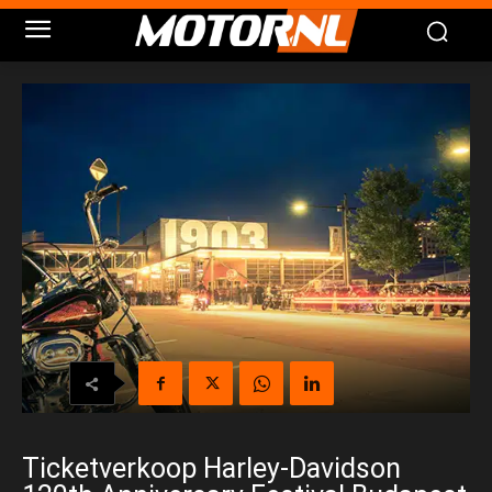
Ticketverkoop Harley-Davidson