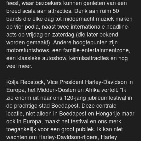
feest, waar bezoekers kunnen genieten van een
breed scala aan attracties. Denk aan ruim 50
bands die elke dag tot middernacht muziek maken
op vier podia, naast twee internationale headline-
acts op vrijdag en zaterdag (die later bekend
worden gemaakt). Andere hoogtepunten zijn
motorstuntshows, een familie-entertainmentzone,
een klassieke autoshow, kermisattracties en nog
veel meer.
Kolja Rebstock, Vice President Harley-Davidson in
Europa, het Midden-Oosten en Afrika vertelt: “Ik
zie enorm uit naar ons 120-jarig jubileumfestival in
de prachtige stad Boedapest. Deze centrale
locatie, niet alleen in Boedapest en Hongarije maar
ook in Europa, maakt het festival en ons merk
toegankelijk voor een groot publiek. Ik kan niet
wachten om Harley-Davidson-rijders, Harley