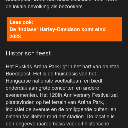
de lokale bevolking als bezoekers.
De ‘Indiase’ Harley-Davidson komt eind
2023
Historisch feest
Het Puskás Aréna Park ligt in het hart van de stad
Boedapest. Het is de thuisbasis van het
Hongaarse nationale voetbalteam en biedt
onderdak aan grote concerten en andere
evenementen. Het 120th Anniversary Festival zal
plaatsvinden op het terrein van Aréna Park,
inclusief de avenue en de omliggende buiten- en
binnen faciliteiten rond het stadion. De locatie is
een ongeëvenaarde basis voor dit historische