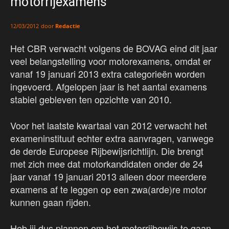
motorrijexamens
door
Redactie
12/03/2012
Het CBR verwacht volgens de BOVAG eind dit jaar
veel belangstelling voor motorexamens, omdat er
vanaf 19 januari 2013 extra categorieën worden
ingevoerd. Afgelopen jaar is het aantal examens
stabiel gebleven ten opzichte van 2010.
Voor het laatste kwartaal van 2012 verwacht het
exameninstituut echter extra aanvragen, vanwege
de derde Europese Rijbewijsrichtlijn. Die brengt
met zich mee dat motorkandidaten onder de 24
jaar vanaf 19 januari 2013 alleen door meerdere
examens af te leggen op een zwa(arde)re motor
kunnen gaan rijden.
Heb jij dus plannen om het motorrijbewijs te gaan