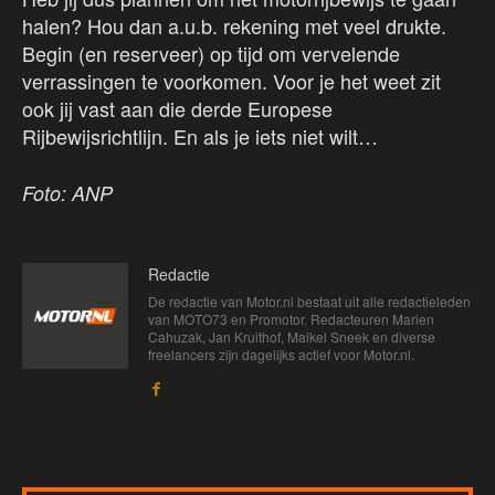
halen? Hou dan a.u.b. rekening met veel drukte.
Begin (en reserveer) op tijd om vervelende
verrassingen te voorkomen. Voor je het weet zit
ook jij vast aan die derde Europese
Rijbewijsrichtlijn. En als je iets niet wilt…
Foto: ANP
Redactie
De redactie van Motor.nl bestaat uit alle redactieleden
van MOTO73 en Promotor. Redacteuren Marien
Cahuzak, Jan Kruithof, Maikel Sneek en diverse
freelancers zijn dagelijks actief voor Motor.nl.