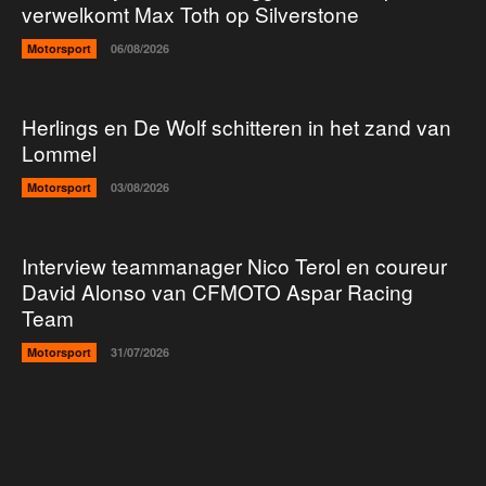
verwelkomt Max Toth op Silverstone
Motorsport
06/08/2026
Herlings en De Wolf schitteren in het zand van
Lommel
Motorsport
03/08/2026
Interview teammanager Nico Terol en coureur
David Alonso van CFMOTO Aspar Racing
Team
Motorsport
31/07/2026