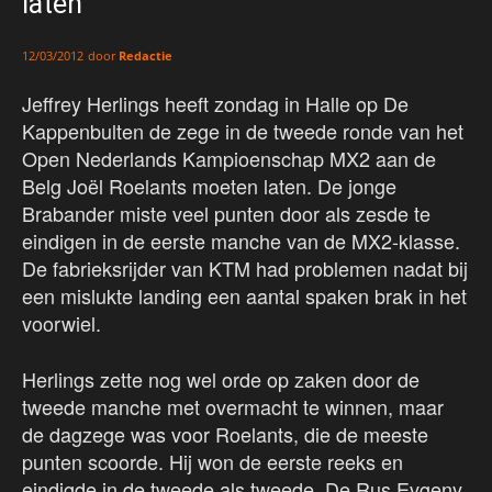
laten
door
Redactie
12/03/2012
Jeffrey Herlings heeft zondag in Halle op De
Kappenbulten de zege in de tweede ronde van het
Open Nederlands Kampioenschap MX2 aan de
Belg Joël Roelants moeten laten. De jonge
Brabander miste veel punten door als zesde te
eindigen in de eerste manche van de MX2-klasse.
De fabrieksrijder van KTM had problemen nadat bij
een mislukte landing een aantal spaken brak in het
voorwiel.
Herlings zette nog wel orde op zaken door de
tweede manche met overmacht te winnen, maar
de dagzege was voor Roelants, die de meeste
punten scoorde. Hij won de eerste reeks en
eindigde in de tweede als tweede. De Rus Evgeny