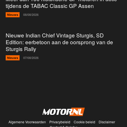
tijdens de TABAC Classic GP Assen
Nieuws
08/08/2026
Nieuwe Indian Chief Vintage Sturgis, SD
Edition: eerbetoon aan de oorsprong van de
Sturgis Rally
Nieuws
07/08/2026
Algemene Voorwaarden
Privacybeleid
Cookie beleid
Disclaimer