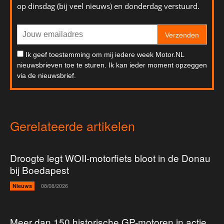
op dinsdag (bij veel nieuws) en donderdag verstuurd.
Verzenden
Ik geef toestemming om mij iedere week Motor.NL
nieuwsbrieven toe te sturen. Ik kan ieder moment opzeggen
via de nieuwsbrief.
Gerelateerde artikelen
Droogte legt WOII-motorfiets bloot in de Donau
bij Boedapest
Nieuws
08/08/2026
Meer dan 150 historische GP-motoren in actie