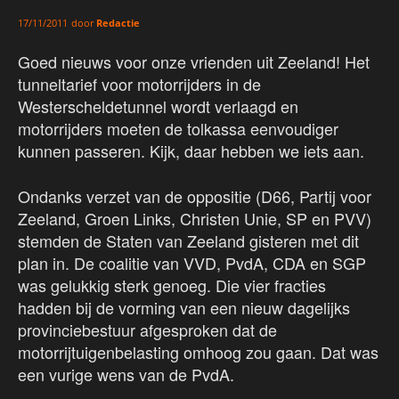
door
Redactie
17/11/2011
Goed nieuws voor onze vrienden uit Zeeland! Het
tunneltarief voor motorrijders in de
Westerscheldetunnel wordt verlaagd en
motorrijders moeten de tolkassa eenvoudiger
kunnen passeren. Kijk, daar hebben we iets aan.
Ondanks verzet van de oppositie (D66, Partij voor
Zeeland, Groen Links, Christen Unie, SP en PVV)
stemden de Staten van Zeeland gisteren met dit
plan in. De coalitie van VVD, PvdA, CDA en SGP
was gelukkig sterk genoeg. Die vier fracties
hadden bij de vorming van een nieuw dagelijks
provinciebestuur afgesproken dat de
motorrijtuigenbelasting omhoog zou gaan. Dat was
een vurige wens van de PvdA.