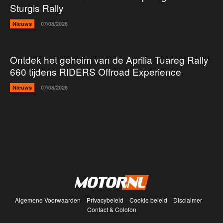
Sturgis Rally
Nieuws
07/08/2026
Ontdek het geheim van de Aprilia Tuareg Rally
660 tijdens RIDERS Offroad Experience
Nieuws
07/08/2026
Algemene Voorwaarden
Privacybeleid
Cookie beleid
Disclaimer
Contact & Colofon