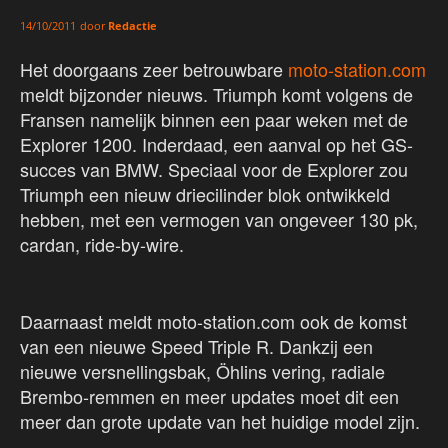
door
Redactie
14/10/2011
Het doorgaans zeer betrouwbare
moto-station.com
meldt bijzonder nieuws. Triumph komt volgens de
Fransen namelijk binnen een paar weken met de
Explorer 1200. Inderdaad, een aanval op het GS-
succes van BMW. Speciaal voor de Explorer zou
Triumph een nieuw driecilinder blok ontwikkeld
hebben, met een vermogen van ongeveer 130 pk,
cardan, ride-by-wire.
Daarnaast meldt moto-station.com ook de komst
van een nieuwe Speed Triple R. Dankzij een
nieuwe versnellingsbak, Öhlins vering, radiale
Brembo-remmen en meer updates moet dit een
meer dan grote update van het huidige model zijn.