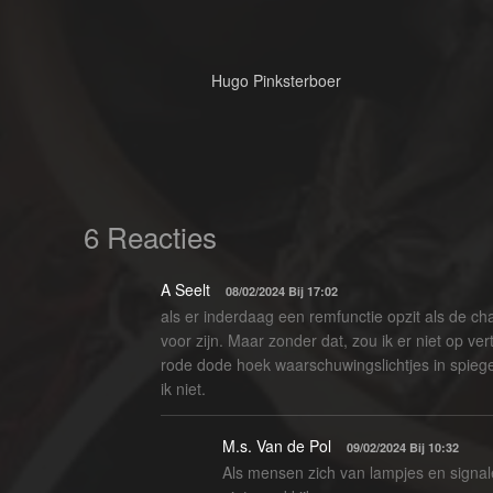
Hugo Pinksterboer
6 Reacties
A Seelt
08/02/2024 Bij 17:02
als er inderdaag een remfunctie opzit als de cha
voor zijn. Maar zonder dat, zou ik er niet op
rode dode hoek waarschuwingslichtjes in spieg
ik niet.
M.s. Van de Pol
09/02/2024 Bij 10:32
Als mensen zich van lampjes en signale