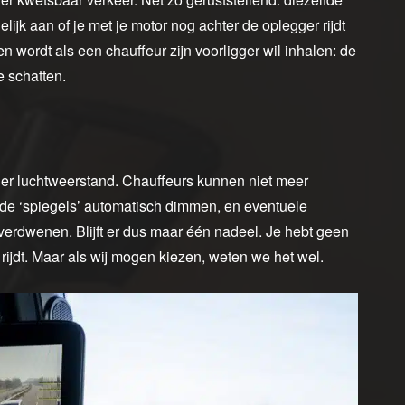
ijk aan of je met je motor nog achter de oplegger rijdt
den wordt als een chauffeur zijn voorligger wil inhalen: de
e schatten.
der luchtweerstand. Chauffeurs kunnen niet meer
de ‘spiegels’ automatisch dimmen, en eventuele
erdwenen. Blijft er dus maar één nadeel. Je hebt geen
rijdt. Maar als wij mogen kiezen, weten we het wel.