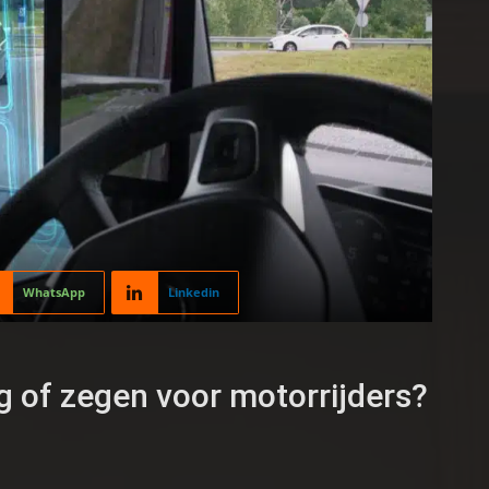
WhatsApp
Linkedin
g of zegen voor motorrijders?