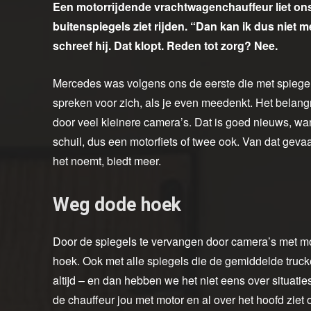
Een motorrijdende vrachtwagenchauffeur liet on
buitenspiegels ziet rijden. “Dan kan ik dus niet me
schreef hij. Dat klopt. Reden tot zorg? Nee.
Mercedes was volgens ons de eerste die met spieg
spreken voor zich, als je even meedenkt. Het belang
door veel kleinere camera’s. Dat is goed nieuws, wan
schuil, dus een motorfiets of twee ook. Van dat gev
het noemt, biedt meer.
Weg dode hoek
Door de spiegels te vervangen door camera’s met m
hoek. Ook met alle spiegels die de gemiddelde truck
altijd – en dan hebben we het niet eens over situatie
de chauffeur jou met motor en al over het hoofd ziet 