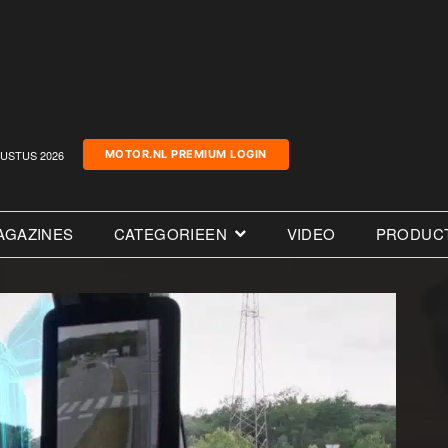
USTUS 2026
MOTOR.NL PREMIUM LOGIN
AGAZINES
CATEGORIEEN
VIDEO
PRODUC