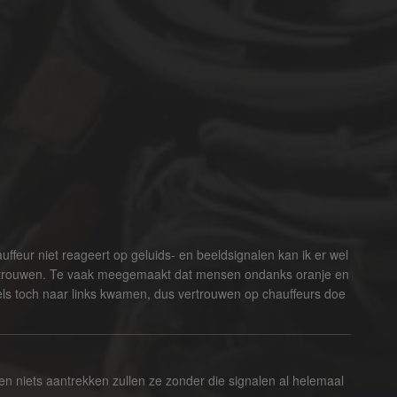
uffeur niet reageert op geluids- en beeldsignalen kan ik er wel
 vertrouwen. Te vaak meegemaakt dat mensen ondanks oranje en
els toch naar links kwamen, dus vertrouwen op chauffeurs doe
n niets aantrekken zullen ze zonder die signalen al helemaal