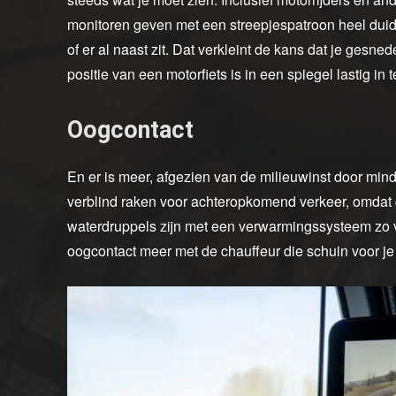
monitoren geven met een streepjespatroon heel duidel
of er al naast zit. Dat verkleint de kans dat je gesne
positie van een motorfiets is in een spiegel lastig in t
Oogcontact
En er is meer, afgezien van de milieuwinst door min
verblind raken voor achteropkomend verkeer, omdat 
waterdruppels zijn met een verwarmingssysteem zo v
oogcontact meer met de chauffeur die schuin voor je 