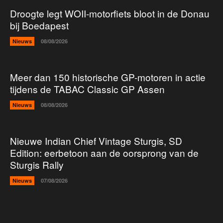
Droogte legt WOII-motorfiets bloot in de Donau
bij Boedapest
Nieuws
08/08/2026
Meer dan 150 historische GP-motoren in actie
tijdens de TABAC Classic GP Assen
Nieuws
08/08/2026
Nieuwe Indian Chief Vintage Sturgis, SD
Edition: eerbetoon aan de oorsprong van de
Sturgis Rally
Nieuws
07/08/2026