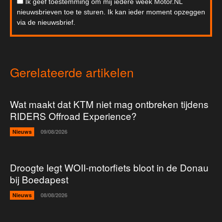
Ik geef toestemming om mij iedere week Motor.NL
nieuwsbrieven toe te sturen. Ik kan ieder moment opzeggen
via de nieuwsbrief.
Gerelateerde artikelen
Wat maakt dat KTM niet mag ontbreken tijdens
RIDERS Offroad Experience?
Nieuws
09/08/2026
Droogte legt WOII-motorfiets bloot in de Donau
bij Boedapest
Nieuws
08/08/2026