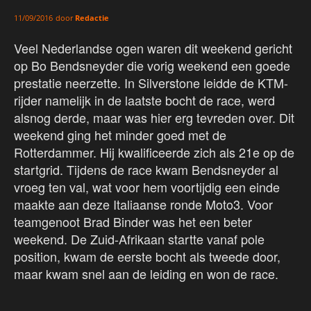
door
Redactie
11/09/2016
Veel Nederlandse ogen waren dit weekend gericht
op Bo Bendsneyder die vorig weekend een goede
prestatie neerzette. In Silverstone leidde de KTM-
rijder namelijk in de laatste bocht de race, werd
alsnog derde, maar was hier erg tevreden over. Dit
weekend ging het minder goed met de
Rotterdammer. Hij kwalificeerde zich als 21e op de
startgrid. Tijdens de race kwam Bendsneyder al
vroeg ten val, wat voor hem voortijdig een einde
maakte aan deze Italiaanse ronde Moto3. Voor
teamgenoot Brad Binder was het een beter
weekend. De Zuid-Afrikaan startte vanaf pole
position, kwam de eerste bocht als tweede door,
maar kwam snel aan de leiding en won de race.