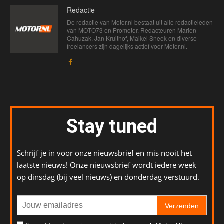
Redactie
De redactie van Motor.nl bestaat uit alle redactieleden
van MOTO73 en Promotor. Redacteuren Marien
Cahuzak, Jan Kruithof, Maikel Sneek en diverse
freelancers zijn dagelijks actief voor Motor.nl.
Stay tuned
Schrijf je in voor onze nieuwsbrief en mis nooit het
laatste nieuws! Onze nieuwsbrief wordt iedere week
op dinsdag (bij veel nieuws) en donderdag verstuurd.
Verzenden