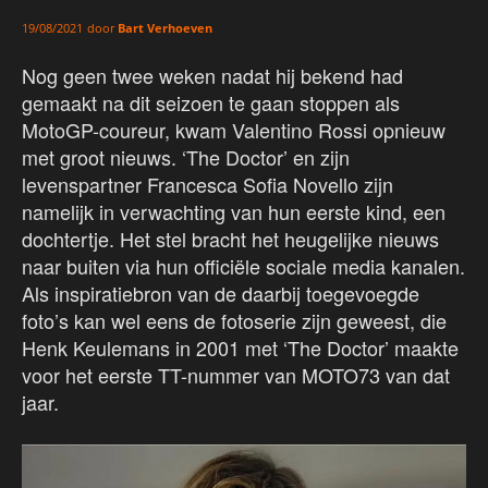
door
Bart Verhoeven
19/08/2021
Nog geen twee weken nadat hij bekend had
gemaakt na dit seizoen te gaan stoppen als
MotoGP-coureur, kwam Valentino Rossi opnieuw
met groot nieuws. ‘The Doctor’ en zijn
levenspartner Francesca Sofia Novello zijn
namelijk in verwachting van hun eerste kind, een
dochtertje. Het stel bracht het heugelijke nieuws
naar buiten via hun officiële sociale media kanalen.
Als inspiratiebron van de daarbij toegevoegde
foto’s kan wel eens de fotoserie zijn geweest, die
Henk Keulemans in 2001 met ‘The Doctor’ maakte
voor het eerste TT-nummer van MOTO73 van dat
jaar.