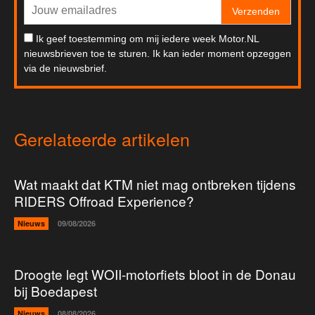
Verzenden
Ik geef toestemming om mij iedere week Motor.NL
nieuwsbrieven toe te sturen. Ik kan ieder moment opzeggen
via de nieuwsbrief.
Gerelateerde artikelen
Wat maakt dat KTM niet mag ontbreken tijdens
RIDERS Offroad Experience?
Nieuws
09/08/2026
Droogte legt WOII-motorfiets bloot in de Donau
bij Boedapest
Nieuws
08/08/2026