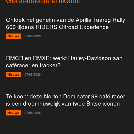
Gerelateerde artikelen
Ontdek het geheim van de Aprilia Tuareg Rally
660 tijdens RIDERS Offroad Experience
Nieuws
07/08/2026
RMCR en RMXR: werkt Harley-Davidson aan
caféracer en tracker?
Nieuws
07/08/2026
Te koop: deze Norton Dominator 99 café racer
is een droomhuwelijk van twee Britse iconen
Nieuws
07/08/2026