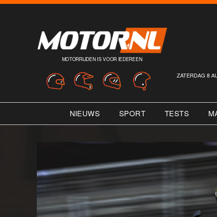
MOTORRIJDEN IS VOOR IEDEREEN
ZATERDAG 8 A
NIEUWS
SPORT
TESTS
M