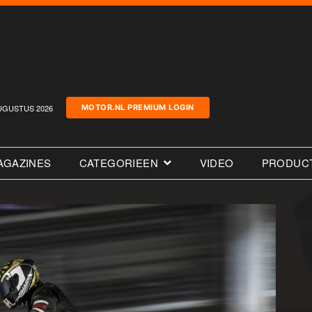
UGUSTUS 2026
MOTOR.NL PREMIUM LOGIN
AGAZINES
CATEGORIEEN
VIDEO
PRODUC