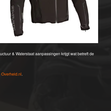
ructuur & Waterstaat aanpassingen krijgt wat betreft de
p Overheid.nl
.