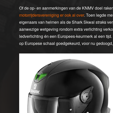
Of de op- en aanmerkingen van de KNMV doel raken,
motorrijdersvereniging er ook al over
. Toen legde men
eigenaars van helmen als de Shark Skwal straks ve
aanwezige wetgeving rondom extra verlichting ver
ledverlichting én een Europees-keurmerk al een tijd
op Europese schaal goedgekeurd, voor nu gedoogd, 