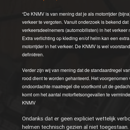
“De KNMV is van mening dat je als motorrijder (bijn
verkeer te vergoten. Vanuit onderzoek is bekend dat
verkeersdeelnemers (automobilisten) in het verkeer
Extra verlichting op kleding en/of helm kan een ext
motorrijder in het verkeer. De KNMV is wel voorstand
definiëren.
Verder zijn wij van mening dat de standaardregel van
rood dient te worden gehanteerd. Het voorgenomen v
ondoordachte maatregel die voortkomt uit de gedach
komt om het aantal motorfietsongevallen te verminde
KNMV
Ondanks dat er geen expliciet wettelijk verbo
helmen technisch gezien al niet toegestaan.