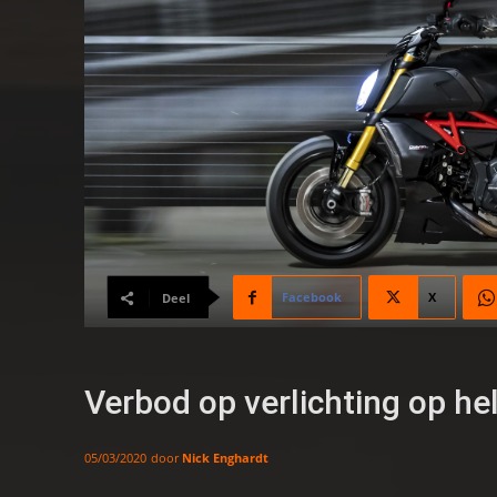
Facebook
X
Deel
Verbod op verlichting op h
door
Nick Enghardt
05/03/2020