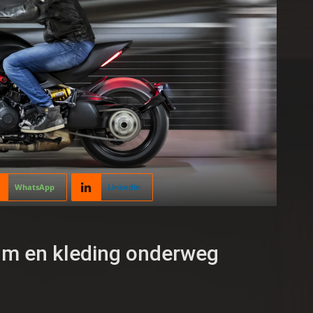
WhatsApp
Linkedin
elm en kleding onderweg