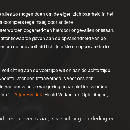
a) alles zo mogen doen om de eigen zichtbaarheid in het
 motorrijders regelmatig door andere
 niet worden opgemerkt en hierdoor ongevallen ontstaan.
ra attentiewaarde geven aan de opvallendheid van de
er om de hoeveelheid licht (sterkte en oppervlakte) te
 verlichting aan de voorzijde wit en aan de achterzijde
oorstel voor een totaalverbod is voor ons een
te van eenvoudige wetgeving, maar niet ten voordeel
ren.” –
Arjan Everink
, Hoofd Verkeer en Opleidingen,
d beschreven staat, is verlichting op kleding en