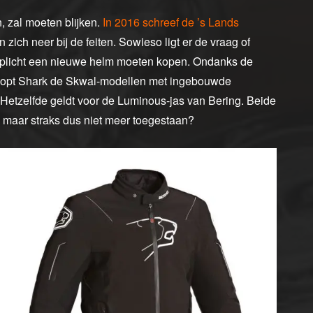
 zal moeten blijken.
In 2016 schreef de ’s Lands
 zich neer bij de feiten. Sowieso ligt er de vraag of
rplicht een nieuwe helm moeten kopen. Ondanks de
koopt Shark de Skwal-modellen met ingebouwde
. Hetzelfde geldt voor de Luminous-jas van Bering. Beide
maar straks dus niet meer toegestaan?