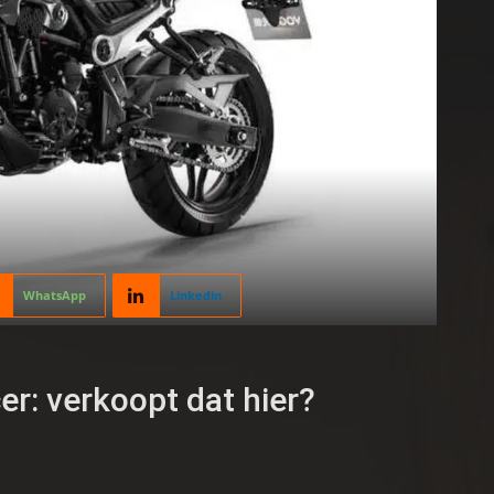
WhatsApp
Linkedin
r: verkoopt dat hier?