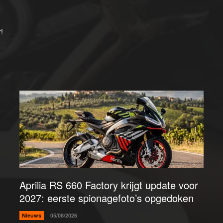
!
Aprilia RS 660 Factory krijgt update voor
2027: eerste spionagefoto’s opgedoken
Nieuws
05/08/2026