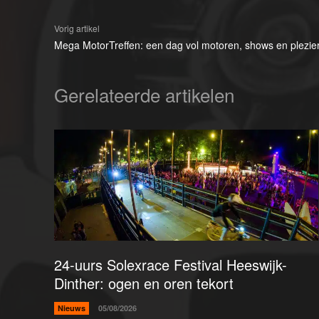
Vorig artikel
Mega MotorTreffen: een dag vol motoren, shows en plezier
Gerelateerde artikelen
24-uurs Solexrace Festival Heeswijk-
Dinther: ogen en oren tekort
Nieuws
05/08/2026