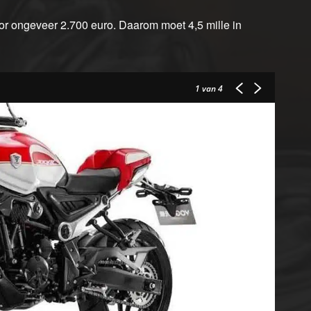
or ongeveer 2.700 euro. Daarom moet 4,5 mille in
1
van 4