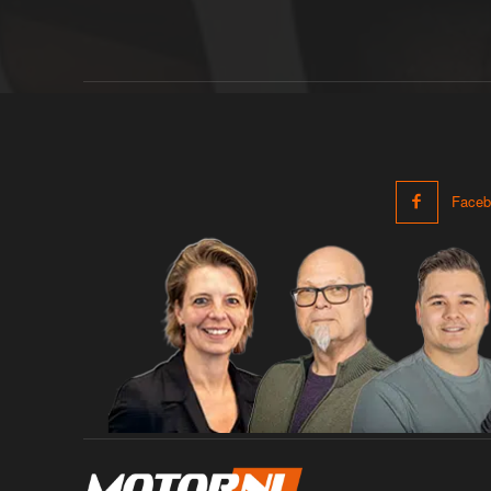
Faceb