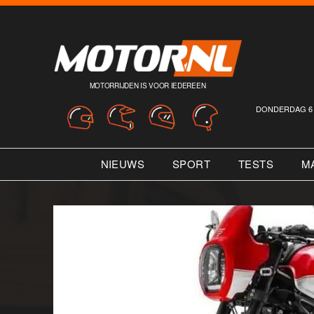
MOTORRIJDEN IS VOOR IEDEREEN
DONDERDAG 6 
NIEUWS
SPORT
TESTS
M