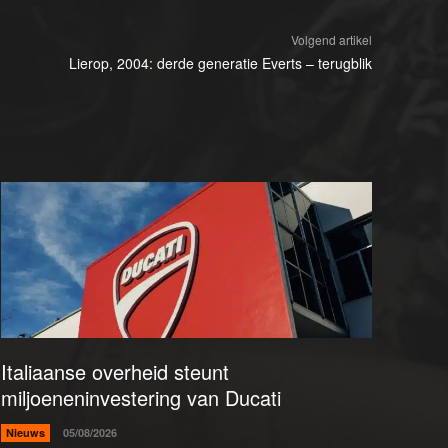
Volgend artikel
Lierop, 2004: derde generatie Everts – terugblik
Italiaanse overheid steunt
miljoeneninvestering van Ducati
Nieuws
05/08/2026