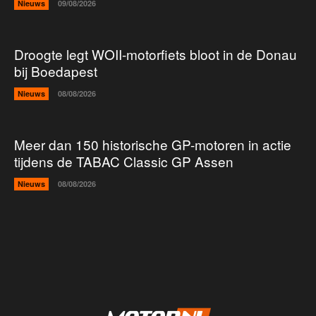
Nieuws
09/08/2026
Droogte legt WOII-motorfiets bloot in de Donau
bij Boedapest
Nieuws
08/08/2026
Meer dan 150 historische GP-motoren in actie
tijdens de TABAC Classic GP Assen
Nieuws
08/08/2026