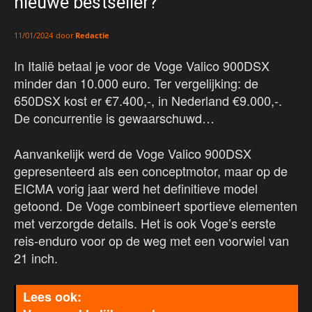
nieuwe bestseller?
door
Redactie
11/01/2024
In Italië betaal je voor de Voge Valico 900DSX
minder dan 10.000 euro. Ter vergelijking: de
650DSX kost er €7.400,-, in Nederland €9.000,-.
De concurrentie is gewaarschuwd…
Aanvankelijk werd de Voge Valico 900DSX
gepresenteerd als een conceptmotor, maar op de
EICMA vorig jaar werd het definitieve model
getoond. De Voge combineert sportieve elementen
met verzorgde details. Het is ook Voge’s eerste
reis-enduro voor op de weg met een voorwiel van
21 inch.