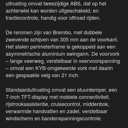
uitrusting omvat tweezijdige ABS, dat op het
achterwiel kan worden uitgeschakeld, en
tractiecontrole, handig voor offroad rijden.
De remmen zijn van Brembo, met dubbele
zwevende schijven van 305 mm aan de voorkant.
Het stalen perimeterframe is gekoppeld aan een
asymmetrische aluminium swingarm. De voorvork
– lange veerweg, verstelbaar in veervoorspanning
– omvat een KYB-omgekeerde vork met daarin
een gespaakte velg van 21 inch.
Standaarduitrusting omvat een stuurdemper, een
7-inch TFT-display met mobiele connectiviteit,
rijstrookassistentie, cruisecontrol, middenbok,
verwarmde handvatten en zadel, verstelbaar
windscherm en bandenspanningscontrole.