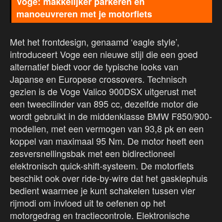
Voge: makkelijker parkeren en
manoeuvreren met je motorfiets
Met het frontdesign, genaamd ‘eagle style’,
introduceert Voge een nieuwe stijl die een goed
alternatief biedt voor de typische looks van
Japanse en Europese crossovers. Technisch
gezien is de Voge Valico 900DSX uitgerust met
een tweecilinder van 895 cc, dezelfde motor die
wordt gebruikt in de middenklasse BMW F850/900-
modellen, met een vermogen van 93,8 pk en een
koppel van maximaal 95 Nm. De motor heeft een
zesversnellingsbak met een bidirectioneel
elektronisch quick-shift-systeem. De motorfiets
beschikt ook over ride-by-wire dat het gasklephuis
bedient waarmee je kunt schakelen tussen vier
rijmodi om invloed uit te oefenen op het
motorgedrag en tractiecontrole. Elektronische