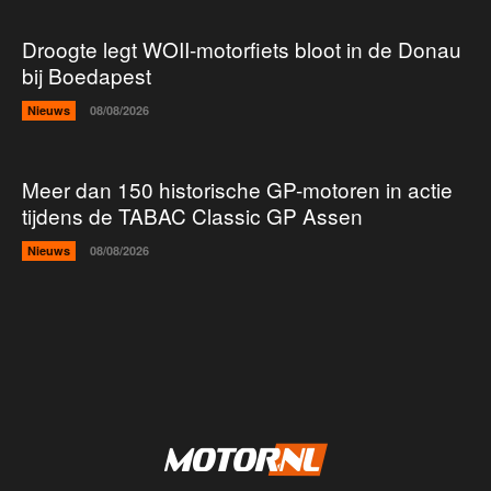
Droogte legt WOII-motorfiets bloot in de Donau
bij Boedapest
Nieuws
08/08/2026
Meer dan 150 historische GP-motoren in actie
tijdens de TABAC Classic GP Assen
Nieuws
08/08/2026