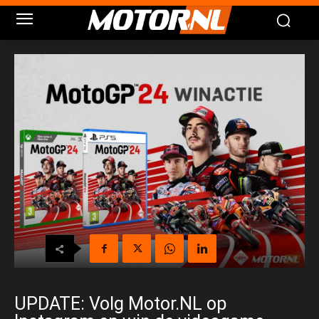
UPDATE: Volg Motor.NL op