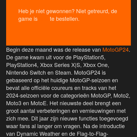
Heb je niet gewonnen? Niet getreurd, de
game is
hier
te bestellen.
Begin deze maand was de release van
MotoGP24
.
De game kwam uit voor de PlayStation5,
PlayStation4, Xbox Series X|S, Xbox One,
Nintendo Switch en Steam. MotoGP24 is
gebaseerd op het huidige MotoGP-seizoen en
bevat alle officiële coureurs en tracks van het
2024-seizoen voor de categorieën MotoGP, Moto2,
Moto3 en MotoE. Het nieuwste deel brengt een
groot aantal verbeteringen en vernieuwingen met
zich mee. Dit jaar zijn nieuwe functies toegevoegd
waar fans al langer om vragen. Na de introductie
van Dynamic Weather en de Flag-to-Flag-