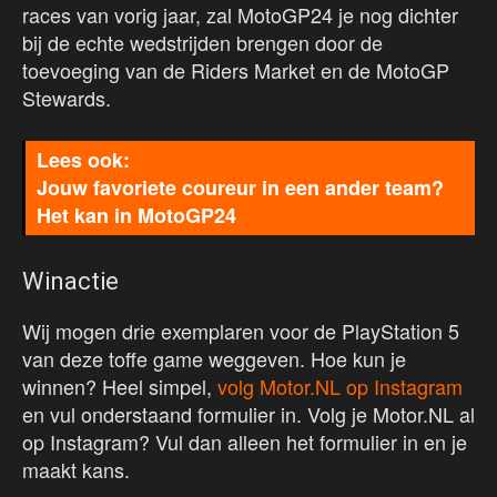
races van vorig jaar, zal MotoGP24 je nog dichter
bij de echte wedstrijden brengen door de
toevoeging van de Riders Market en de MotoGP
Stewards.
Jouw favoriete coureur in een ander team?
Het kan in MotoGP24
Winactie
Wij mogen drie exemplaren voor de PlayStation 5
van deze toffe game weggeven. Hoe kun je
winnen? Heel simpel,
volg Motor.NL op Instagram
en vul onderstaand formulier in. Volg je Motor.NL al
op Instagram? Vul dan alleen het formulier in en je
maakt kans.