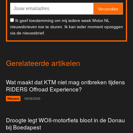
Verzenden
Ik geef toestemming om mij iedere week Motor.NL
nieuwsbrieven toe te sturen. Ik kan ieder moment opzeggen
via de nieuwsbrief.
Gerelateerde artikelen
Wat maakt dat KTM niet mag ontbreken tijdens
RIDERS Offroad Experience?
Nieuws
09/08/2026
Droogte legt WOII-motorfiets bloot in de Donau
bij Boedapest