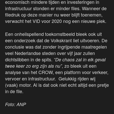
economisch mindere tijden en investeringen in
infrastructuur stonden er minder files. Wanneer de
filedruk op deze manier nu weer blijft toenemen,
verwacht het VID voor 2020 nog een nieuwe piek.
Een onheilspellend toekomstbeeld bleek ook uit
een onderzoek dat de Volkskrant liet uitvoeren. De
conclusie was dat zonder ingrijpende maatregelen
veel Nederlandse steden over vijf jaar zullen
dichtslibben in de spits.
“De chaos zal in elk geval
, zo bleek uit een
twee keer zo erg zijn als nu”
analyse van het CROW, een platform voor verkeer,
vervoer en infrastructuur. Gelukkig rijden wij
(vaak) motor. Al is dat ook niet echt altijd een pretje
in de file.
Foto: ANP