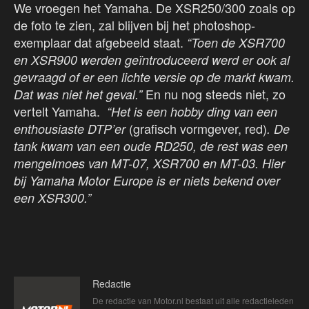
We vroegen het Yamaha. De XSR250/300 zoals op
de foto te zien, zal blijven bij het photoshop-
exemplaar dat afgebeeld staat.
“Toen de XSR700
en XSR900 werden geïntroduceerd werd er ook al
gevraagd of er een lichte versie op de markt kwam.
En nu nog steeds niet, zo
Dat was niet het geval.”
vertelt Yamaha.
“Het is een hobby ding van een
(grafisch vormgever, red)
enthousiaste DTP’er
.
De
tank kwam van een oude RD250, de rest was een
mengelmoes van MT-07, XSR700 en MT-03. Hier
bij Yamaha Motor Europe is er niets bekend over
een XSR300.”
Redactie
De redactie van Motor.nl bestaat uit alle redactieleden