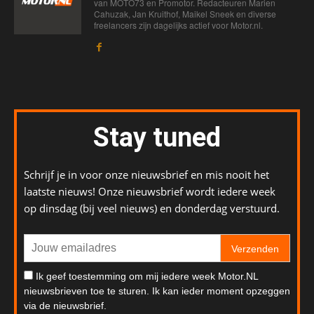
van MOTO73 en Promotor. Redacteuren Marien
Cahuzak, Jan Kruithof, Maikel Sneek en diverse
freelancers zijn dagelijks actief voor Motor.nl.
Stay tuned
Schrijf je in voor onze nieuwsbrief en mis nooit het
laatste nieuws! Onze nieuwsbrief wordt iedere week
op dinsdag (bij veel nieuws) en donderdag verstuurd.
Verzenden
Ik geef toestemming om mij iedere week Motor.NL
nieuwsbrieven toe te sturen. Ik kan ieder moment opzeggen
via de nieuwsbrief.