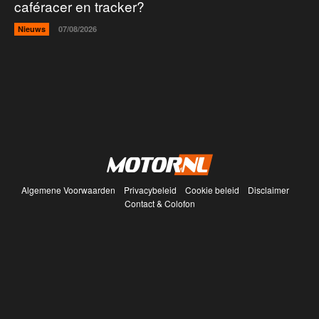
caféracer en tracker?
Nieuws
07/08/2026
Algemene Voorwaarden
Privacybeleid
Cookie beleid
Disclaimer
Contact & Colofon