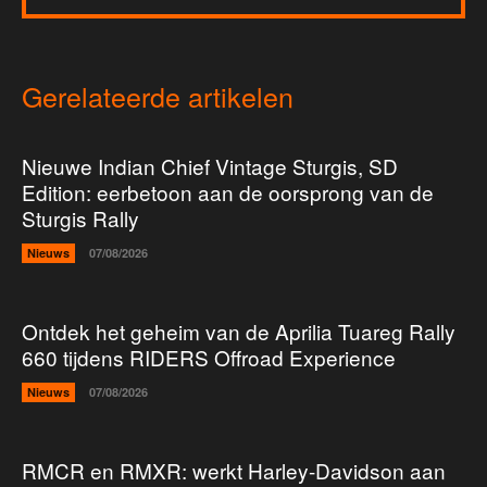
Gerelateerde artikelen
Nieuwe Indian Chief Vintage Sturgis, SD
Edition: eerbetoon aan de oorsprong van de
Sturgis Rally
Nieuws
07/08/2026
Ontdek het geheim van de Aprilia Tuareg Rally
660 tijdens RIDERS Offroad Experience
Nieuws
07/08/2026
RMCR en RMXR: werkt Harley-Davidson aan