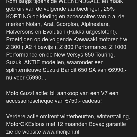
Kom langs tijdens de WEEKENDSALE en maak
gebruik van de volgende aanbiedingen; 25%
KORTING op kleding en accessoires van o.a. de
merken Nolan, Arai, Scorpion, Alpinestars,
Halversons en Evolution (Rukka uitgesloten!).
Proefrijden op de volgende Kawasaki motoren t.w.
Z 300 ( A2 rijbewijs ), Z 800 Performance, Z 1000
Performance en de New Versys 650 Touring.
Suzuki AKTIE modellen, waaronder een
splinternieuwe Suzuki Bandit 650 SA van €6990,-
nu voor €5990,-.
Moto Guzzi actie: bij aankoop van een V7 een
accessoirescheque van €750,- cadeau!
Verdere actie omtrent winterbeurten, winterstalling,
MotorOKEsions met 12 maanden Bovag garantie
zie de website www.mcrijen.nl