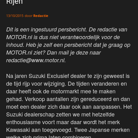
Rijen
door
Redactie
13/10/2015
Dit is een ingestuurd persbericht. De redactie van
MOTOR.nl is dus niet verantwoordelijk voor de
inhoud. Heb je zelf een persbericht dat je graag op
MOTOR.nl ziet? Dan mail je deze naar
redactie@www.motor.nl.
Na jaren Suzuki Exclusief dealer te zijn geweest is
de tijd rijp voor wijziging. De tijden veranderen en
daar heeft ook de motormarkt mee te maken
gehad. Verkoop aantallen zijn gereduceerd en dan
moet een dealer zich daar ook aan aanpassen. Het
Suzuki dealerschap zetten we met hetzelfde
enthousiasme voort maar daar wordt het merk
Kawasaki aan toegevoegd. Twee Japanse merken
welke zich prima laten combineren.