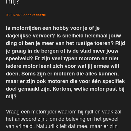
mij?
door
Redactie
06/01/2022
Is motorrijden een hobby voor je of je
dagelijkse vervoer? Is snelheid helemaal jouw
ding of ben je meer van het rustige toeren? Rijd
je graag in de bergen of is de stad meer jouw
speelveld? Er zijn veel typen motoren en niet
iedere motor leent zich voor wat jij ermee wilt
doen. Soms zijn er motoren die alles kunnen,
maar er zijn ook motoren die voor één specifiek
doel gemaakt zijn. Kortom, welke motor past bij
mij?
Vraag een motorrijder waarom hij rijdt en vaak zal
het antwoord zijn: ‘om de beleving en het gevoel
van vrijheid’. Natuurlijk telt dat mee, maar er zijn