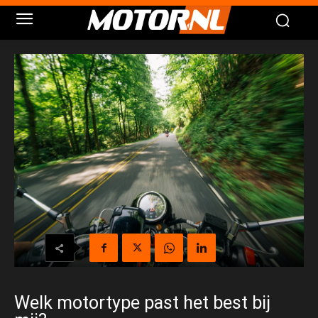
Welk motortype past het best bij