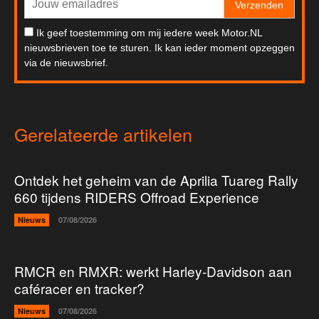
Verzenden
Ik geef toestemming om mij iedere week Motor.NL
nieuwsbrieven toe te sturen. Ik kan ieder moment opzeggen
via de nieuwsbrief.
Gerelateerde artikelen
Ontdek het geheim van de Aprilia Tuareg Rally
660 tijdens RIDERS Offroad Experience
Nieuws
07/08/2026
RMCR en RMXR: werkt Harley-Davidson aan
caféracer en tracker?
Nieuws
07/08/2026