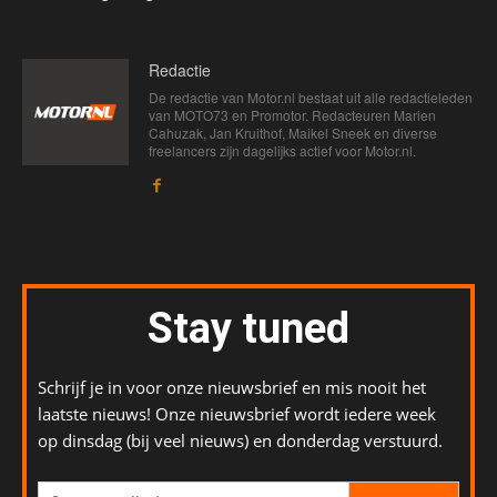
Redactie
De redactie van Motor.nl bestaat uit alle redactieleden
van MOTO73 en Promotor. Redacteuren Marien
Cahuzak, Jan Kruithof, Maikel Sneek en diverse
freelancers zijn dagelijks actief voor Motor.nl.
Stay tuned
Schrijf je in voor onze nieuwsbrief en mis nooit het
laatste nieuws! Onze nieuwsbrief wordt iedere week
op dinsdag (bij veel nieuws) en donderdag verstuurd.