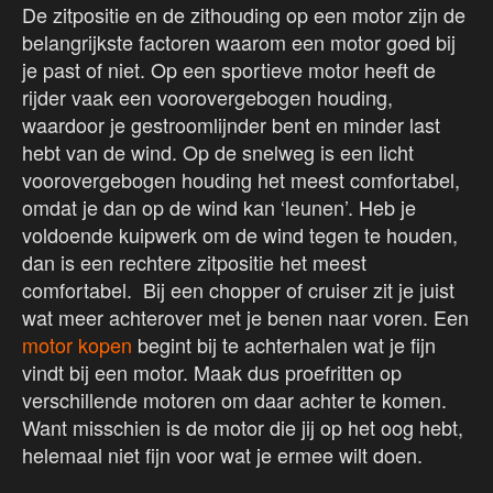
De zitpositie en de zithouding op een motor zijn de
belangrijkste factoren waarom een motor goed bij
je past of niet. Op een sportieve motor heeft de
rijder vaak een voorovergebogen houding,
waardoor je gestroomlijnder bent en minder last
hebt van de wind. Op de snelweg is een licht
voorovergebogen houding het meest comfortabel,
omdat je dan op de wind kan ‘leunen’. Heb je
voldoende kuipwerk om de wind tegen te houden,
dan is een rechtere zitpositie het meest
comfortabel. Bij een chopper of cruiser zit je juist
wat meer achterover met je benen naar voren. Een
motor kopen
begint bij te achterhalen wat je fijn
vindt bij een motor. Maak dus proefritten op
verschillende motoren om daar achter te komen.
Want misschien is de motor die jij op het oog hebt,
helemaal niet fijn voor wat je ermee wilt doen.