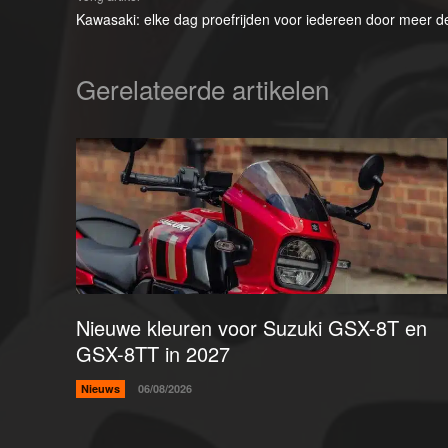
Kawasaki: elke dag proefrijden voor iedereen door meer d
Gerelateerde artikelen
Nieuwe kleuren voor Suzuki GSX-8T en
GSX-8TT in 2027
Nieuws
06/08/2026