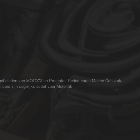
redactieleden van MOTO73 en Promotor. Redacteuren Marien Cahuzak,
cers zijn dagelijks actief voor Motor.nl.