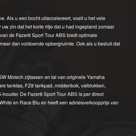
. Als u een bocht uitaccelereert, voelt u het vele
uw zin dat het korte ritje dat u had ingepland zomaar
 van de Fazer8 Sport Tour ABS biedt optimale
r meer dan voldoende opbergruimte. Ook als u besluit dat
SW Motech zijtassen en tal van originele Yamaha
e tanktas, FZ8 tankpad, middenbok, valblokken,
-houder. De Fazer8 Sport Tour ABS is per direct
 White en Race Blu en heeft een adviesverkoopprijs van