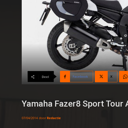
Facebook
X
Deel
Yamaha Fazer8 Sport Tour A
door
Redactie
07/04/2014