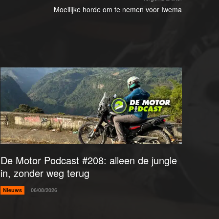
Moeilijke horde om te nemen voor Iwema
De Motor Podcast #208: alleen de jungle
in, zonder weg terug
Nieuws
06/08/2026