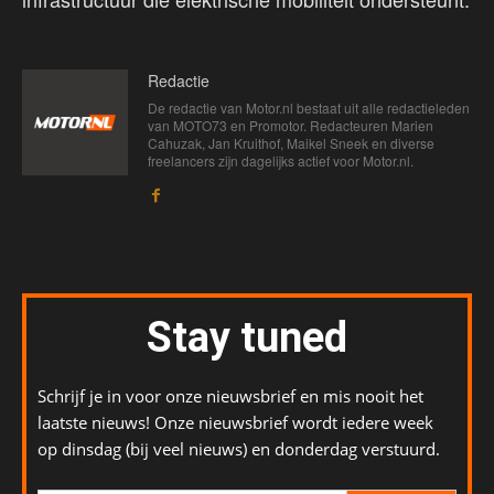
Redactie
De redactie van Motor.nl bestaat uit alle redactieleden
van MOTO73 en Promotor. Redacteuren Marien
Cahuzak, Jan Kruithof, Maikel Sneek en diverse
freelancers zijn dagelijks actief voor Motor.nl.
Stay tuned
Schrijf je in voor onze nieuwsbrief en mis nooit het
laatste nieuws! Onze nieuwsbrief wordt iedere week
op dinsdag (bij veel nieuws) en donderdag verstuurd.