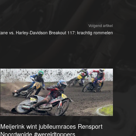
Volgend artikel
ane vs. Harley-Davidson Breakout 117: krachtig rommelen
Meijerink wint jubileumraces Rensport
Noordwolde #wereldtoppers