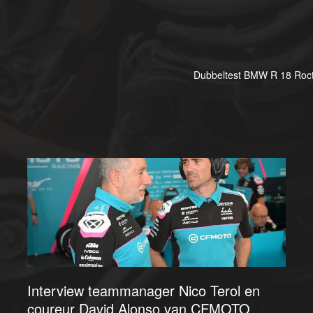
Dubbeltest BMW R 18 Roct
Interview teammanager Nico Terol en
coureur David Alonso van CFMOTO