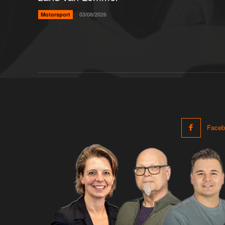
Motorsport
03/08/2026
Faceb