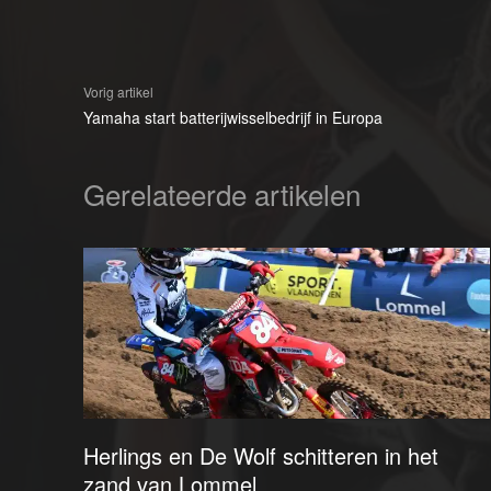
Vorig artikel
Yamaha start batterijwisselbedrijf in Europa
Gerelateerde artikelen
Herlings en De Wolf schitteren in het
zand van Lommel