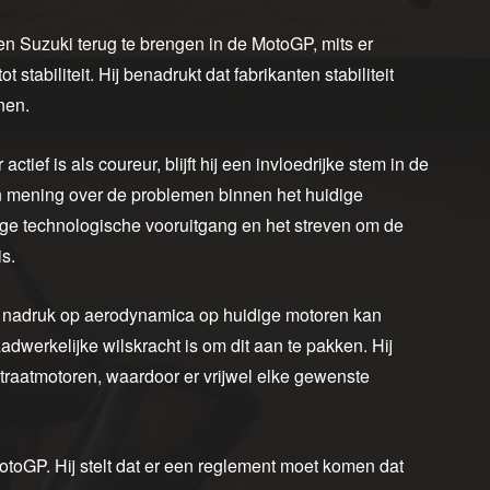
n Suzuki terug te brengen in de MotoGP, mits er
stabiliteit. Hij benadrukt dat fabrikanten stabiliteit
nen.
ief is als coureur, blijft hij een invloedrijke stem in de
ijn mening over de problemen binnen het huidige
ge technologische vooruitgang en het streven om de
s.
 nadruk op aerodynamica op huidige motoren kan
dwerkelijke wilskracht is om dit aan te pakken. Hij
straatmotoren, waardoor er vrijwel elke gewenste
MotoGP. Hij stelt dat er een reglement moet komen dat