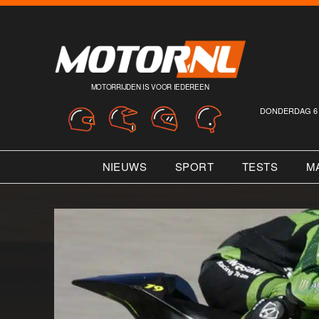
MOTORRIJDEN IS VOOR IEDEREEN
DONDERDAG 6 
NIEUWS
SPORT
TESTS
M