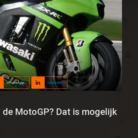
WhatsApp
Linkedin
n de MotoGP? Dat is mogelijk