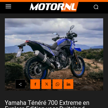
Yamaha Ténéré 700 Extreme en