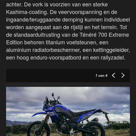
achter. De vork is voorzien van een sterke
Kashima-coating. De veervoorspanning en de
ingaande/teruggaande demping kunnen individueel
worden aangepast aan de rijstijl en het terrein. Tot
de standaarduitrusting van de Ténéré 700 Extreme
Edition behoren titanium voetsteunen, een
aluminium radiatorbeschermer, een kettinggeleider,
een hoog enduro-voorspatbord en een rallyzadel.
1
van 4