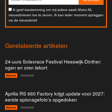
Verzenden
Ik geef toestemming om mij iedere week Motor.NL
nieuwsbrieven toe te sturen. Ik kan ieder moment opzeggen
via de nieuwsbrief.
Gerelateerde artikelen
24-uurs Solexrace Festival Heeswijk-Dinther:
ogen en oren tekort
Nieuws
05/08/2026
Aprilia RS 660 Factory krijgt update voor 2027:
eerste spionagefoto’s opgedoken
Nieuws
05/08/2026