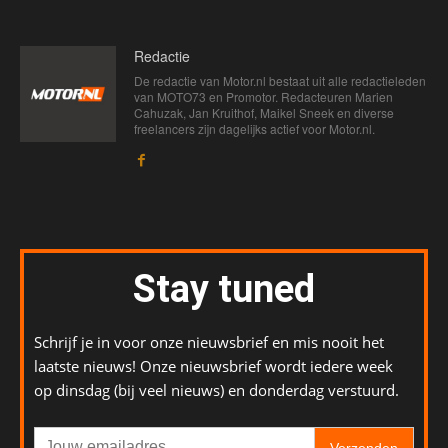
Redactie
De redactie van Motor.nl bestaat uit alle redactieleden
van MOTO73 en Promotor. Redacteuren Marien
Cahuzak, Jan Kruithof, Maikel Sneek en diverse
freelancers zijn dagelijks actief voor Motor.nl.
Stay tuned
Schrijf je in voor onze nieuwsbrief en mis nooit het
laatste nieuws! Onze nieuwsbrief wordt iedere week
op dinsdag (bij veel nieuws) en donderdag verstuurd.