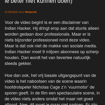
ie beter niet kunnen doen)
door
Redactie
01/09/2020
Voor de video begint is er een disclaimer van
Indian Hacker. Hij dringt erop aan dat stunts alleen
worden gedaan door professionals. Maar er is
niets bijzonder professioneel rond deze video.
Maar is dat ook niet de makke van sociale media.
Indian Hacker moet 9 miljoen abonnees op scherp
houden. Dan wordt het van lieverlee natuurlijk
steeds gekker.
Hoe dan ook, het vrij basale uitgangspunt van de
video is het nabootsen van de scene waarin
hoofdrolspeler Nicholas Cage z’n ‘vuurmotor’ de
sporen geeft. In de film een spectaculaire scene, in
de video niets anders omdat het maar net goed
afloopt. Nee, dit moet je maar niet nadoen. Er zijn