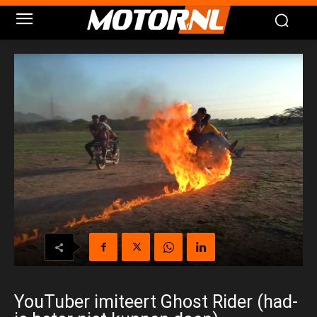
YouTuber imiteert Ghost Rider (had-