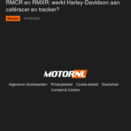
RMCR en RMXR: werkt Harley-Davidson aan
caféracer en tracker?
Nieuws
07/08/2026
Algemene Voorwaarden
Privacybeleid
Cookie beleid
Disclaimer
Contact & Colofon