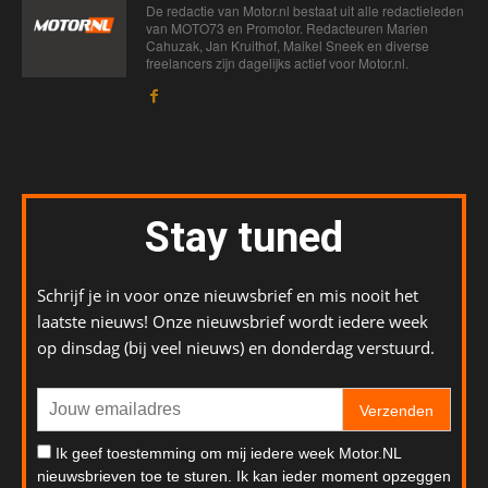
De redactie van Motor.nl bestaat uit alle redactieleden
van MOTO73 en Promotor. Redacteuren Marien
Cahuzak, Jan Kruithof, Maikel Sneek en diverse
freelancers zijn dagelijks actief voor Motor.nl.
Stay tuned
Schrijf je in voor onze nieuwsbrief en mis nooit het
laatste nieuws! Onze nieuwsbrief wordt iedere week
op dinsdag (bij veel nieuws) en donderdag verstuurd.
Verzenden
Ik geef toestemming om mij iedere week Motor.NL
nieuwsbrieven toe te sturen. Ik kan ieder moment opzeggen