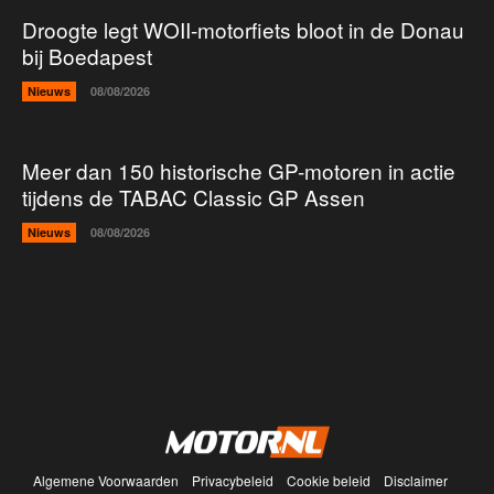
Droogte legt WOII-motorfiets bloot in de Donau
bij Boedapest
Nieuws
08/08/2026
Meer dan 150 historische GP-motoren in actie
tijdens de TABAC Classic GP Assen
Nieuws
08/08/2026
Algemene Voorwaarden
Privacybeleid
Cookie beleid
Disclaimer