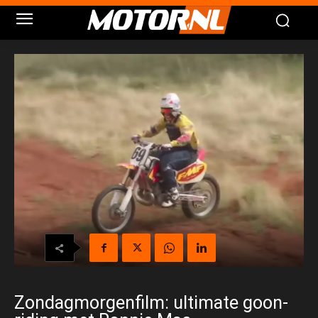
Zondagmorgenfilm: ultimate goon-