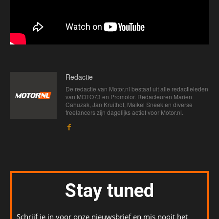
Redactie
De redactie van Motor.nl bestaat uit alle redactieleden
van MOTO73 en Promotor. Redacteuren Marien
Cahuzak, Jan Kruithof, Maikel Sneek en diverse
freelancers zijn dagelijks actief voor Motor.nl.
Stay tuned
Schrijf je in voor onze nieuwsbrief en mis nooit het