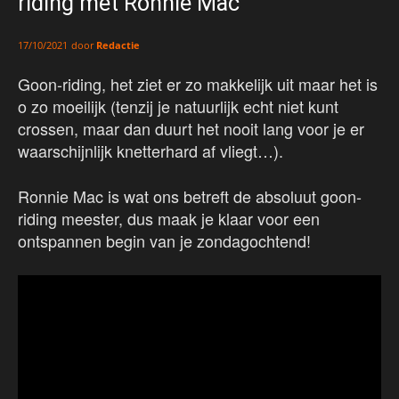
riding met Ronnie Mac
door
Redactie
17/10/2021
Goon-riding, het ziet er zo makkelijk uit maar het is
o zo moeilijk (tenzij je natuurlijk echt niet kunt
crossen, maar dan duurt het nooit lang voor je er
waarschijnlijk knetterhard af vliegt…).
Ronnie Mac is wat ons betreft de absoluut goon-
riding meester, dus maak je klaar voor een
ontspannen begin van je zondagochtend!