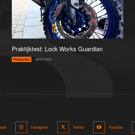
Praktijktest: Lock Works Guardian
Producten
08/07/2026
ook
Instagram
Twitter
Youtube