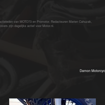
redactieleden van MOTO73 en Promotor. Redacteuren Marien Cahuzak,
cers zijn dagelijks actief voor Motor.nl.
Damon Motorcycl