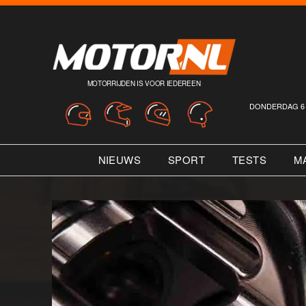
MOTORRIJDEN IS VOOR IEDEREEN
DONDERDAG 6 
NIEUWS
SPORT
TESTS
M