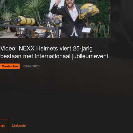
Video: NEXX Helmets viert 25-jarig
bestaan met internationaal jubileumevent
Producten
03/07/2026
Linkedin