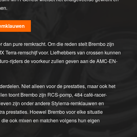
en.
remklauwen
ker dan pure remkracht. Om die reden stelt Brembo zijn
erra-remschijf voor. Liefhebbers van crossen kunnen
duro-rijders de voorkeur zullen geven aan de AMC-EN-
rdelen. Niet alleen voor de prestaties, maar ook het
allen toont Brembo zijn RCS-pomp, 484 café-racer-
tieven zijn onder andere Stylema-remklauwen en
 prestaties. Hoewel Brembo voor elke situatie
 die ook mixen en matchen volgens hun eigen