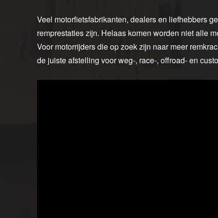
Veel motorfietsfabrikanten, dealers en liefhebbers
remprestaties zijn. Helaas komen worden niet alle m
Voor motorrijders die op zoek zijn naar meer remkr
de juiste afstelling voor weg-, race-, offroad- en cu