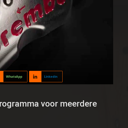
WhatsApp
Linkedin
programma voor meerdere