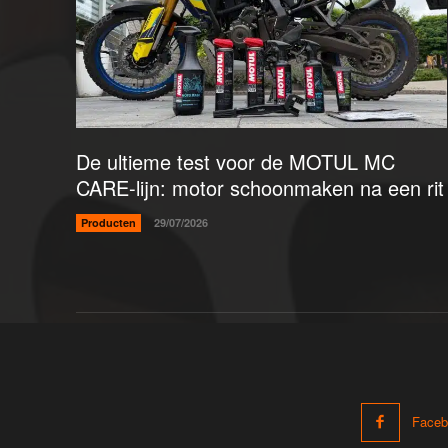
De ultieme test voor de MOTUL MC
CARE-lijn: motor schoonmaken na een rit
Producten
29/07/2026
Faceb