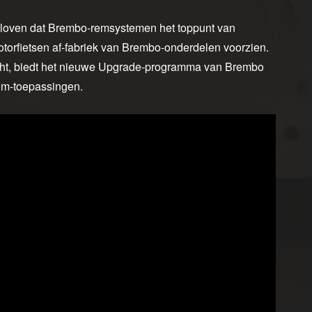
 geloven dat Brembo-remsystemen het toppunt van
otorfietsen af-fabriek van Brembo-onderdelen voorzien.
acht, biedt het nieuwe Upgrade-programma van Brembo
stom-toepassingen.