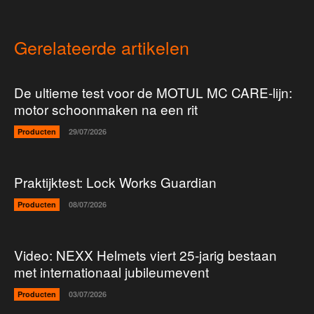
Gerelateerde artikelen
De ultieme test voor de MOTUL MC CARE-lijn:
motor schoonmaken na een rit
Producten
29/07/2026
Praktijktest: Lock Works Guardian
Producten
08/07/2026
Video: NEXX Helmets viert 25-jarig bestaan
met internationaal jubileumevent
Producten
03/07/2026