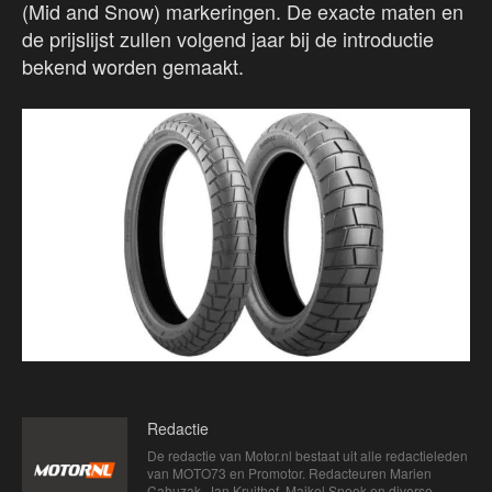
(Mid and Snow) markeringen. De exacte maten en
de prijslijst zullen volgend jaar bij de introductie
bekend worden gemaakt.
Redactie
De redactie van Motor.nl bestaat uit alle redactieleden
van MOTO73 en Promotor. Redacteuren Marien
Cahuzak, Jan Kruithof, Maikel Sneek en diverse