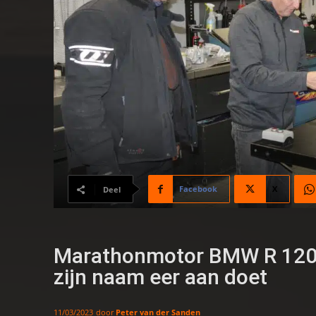
Facebook
X
Deel
Marathonmotor BMW R 1200
zijn naam eer aan doet
door
Peter van der Sanden
11/03/2023