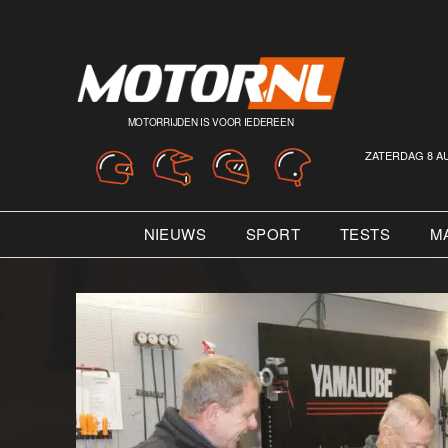
MOTORRIJDEN IS VOOR IEDEREEN
ZATERDAG 8 A
NIEUWS
SPORT
TESTS
M