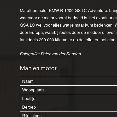
Marathonmotor BMW R 1200 GS LC Adventure. Lang 
waarvoor de motor vooral bedoeld is, het avontuur 
GSA LC wel voor alles wat je maar kunt bedenken. 
door Europa, waarbij routes door de modder of over
inmiddels 290.000 kilometer op de teller en het einde
Fotografie: Peter van der Sanden
Man en motor
Naam
Woonplaats
Leeftijd
Beroep
Rijdt sinds