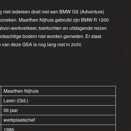
niet iedereen doet met een BMW GS (Adventure)
opzoeken. Maarthen Nijhuis gebruikt zijn BMW R 1200
Woon-werkverkeer, toertochten en uitdagende reizen
 rotsachtige bodem niet worden gemeden. Er staat
 van deze GSA is nog lang niet in zicht.
Maarthen Nijhuis
Laren (Gld.)
56 jaar
werkplaatschef
1986