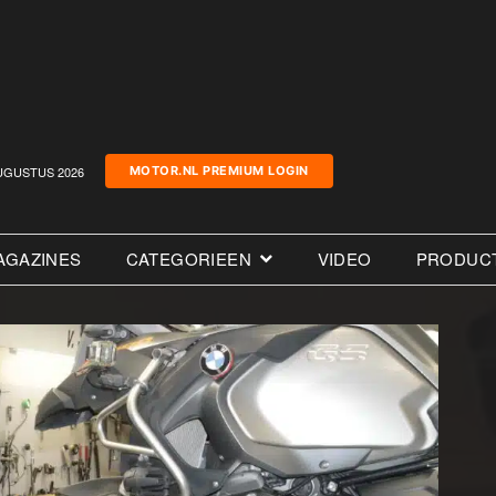
UGUSTUS 2026
MOTOR.NL PREMIUM LOGIN
AGAZINES
CATEGORIEEN
VIDEO
PRODUC