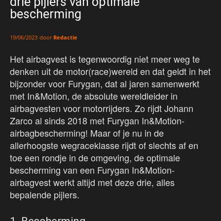
drie pijlers van optimale
bescherming
door
Redactie
19/06/2023
Het airbagvest is tegenwoordig niet meer weg te
denken uit de motor(race)wereld en dat geldt in het
bijzonder voor Furygan, dat al jaren samenwerkt
met In&Motion, de absolute wereldleider in
airbagvesten voor motorrijders. Zo rijdt Johann
Zarco al sinds 2018 met Furygan In&Motion-
airbagbescherming! Maar of je nu in de
allerhoogste wegraceklasse rijdt of slechts af en
toe een rondje in de omgeving, de optimale
bescherming van een Furygan In&Motion-
airbagvest werkt altijd met deze drie, alles
bepalende pijlers.