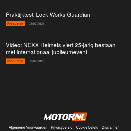
Praktijktest: Lock Works Guardian
Producten
08/07/2026
Video: NEXX Helmets viert 25-jarig bestaan
met internationaal jubileumevent
Producten
03/07/2026
Algemene Voorwaarden
Privacybeleid
Cookie beleid
Disclaimer