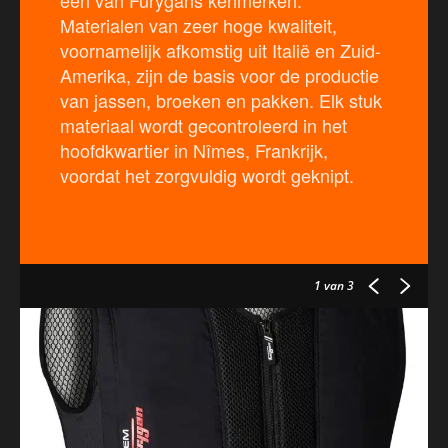
een van Furygans kenmerken.
Materialen van zeer hoge kwaliteit,
voornamelijk afkomstig uit Italië en Zuid-
Amerika, zijn de basis voor de productie
van jassen, broeken en pakken. Elk stuk
materiaal wordt gecontroleerd in het
hoofdkwartier in Nîmes, Frankrijk,
voordat het zorgvuldig wordt geknipt.
1
van 3