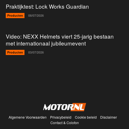
Praktijktest: Lock Works Guardian
Producten
08/07/2026
Video: NEXX Helmets viert 25-jarig bestaan
met internationaal jubileumevent
Producten
03/07/2026
Algemene Voorwaarden
Privacybeleid
Cookie beleid
Disclaimer
Contact & Colofon