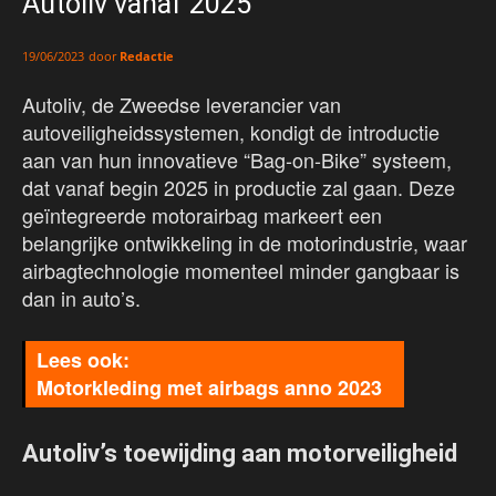
Autoliv vanaf 2025
door
Redactie
19/06/2023
Autoliv, de Zweedse leverancier van
autoveiligheidssystemen, kondigt de introductie
aan van hun innovatieve “Bag-on-Bike” systeem,
dat vanaf begin 2025 in productie zal gaan. Deze
geïntegreerde motorairbag markeert een
belangrijke ontwikkeling in de motorindustrie, waar
airbagtechnologie momenteel minder gangbaar is
dan in auto’s.
Motorkleding met airbags anno 2023
Autoliv’s toewijding aan motorveiligheid