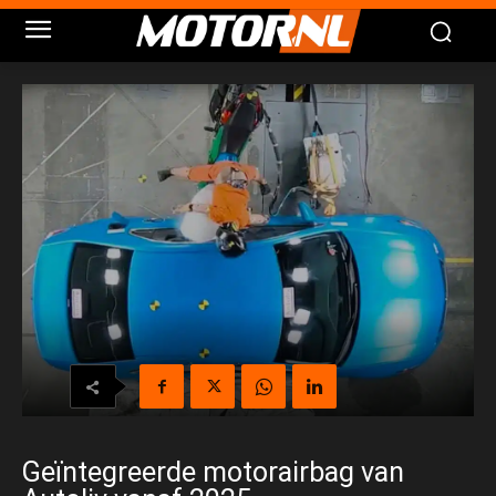
Geïntegreerde motorairbag van