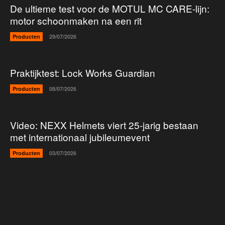
De ultieme test voor de MOTUL MC CARE-lijn:
motor schoonmaken na een rit
Producten
29/07/2026
Praktijktest: Lock Works Guardian
Producten
08/07/2026
Video: NEXX Helmets viert 25-jarig bestaan
met internationaal jubileumevent
Producten
03/07/2026