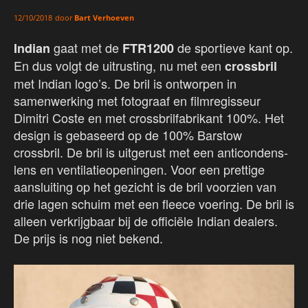
door
Bart Verhoeven
12/10/2018
gaat met de
de sportieve kant op.
Indian
FTR1200
En dus volgt de uitrusting, nu met een
crossbril
met Indian logo’s. De bril is ontworpen in
samenwerking met fotograaf en filmregisseur
Dimitri Coste en met crossbrilfabrikant 100%. Het
design is gebaseerd op de 100% Barstow
crossbril. De bril is uitgerust met een anticondens-
lens en ventilatieopeningen. Voor een prettige
aansluiting op het gezicht is de bril voorzien van
drie lagen schuim met een fleece voering. De bril is
alleen verkrijgbaar bij de officiële Indian dealers.
De prijs is nog niet bekend.