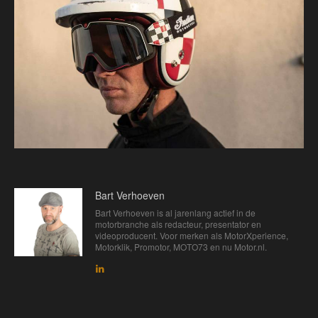
Bart Verhoeven
Bart Verhoeven is al jarenlang actief in de
motorbranche als redacteur, presentator en
videoproducent. Voor merken als MotorXperience,
Motorklik, Promotor, MOTO73 en nu Motor.nl.