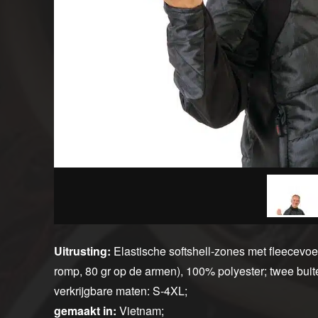
Uitrusting:
Elastische softshell-zones met fleecevoe
romp, 80 gr op de armen), 100% polyester; twee bui
verkrijgbare maten: S-4XL;
gemaakt in:
Vietnam;