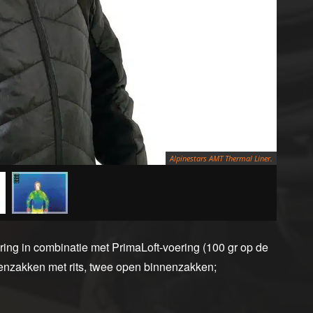
Alpinestars AMT Thermal Liner.
ring in combinatie met PrimaLoft-voering (100 gr op de
tenzakken met rits, twee open binnenzakken;