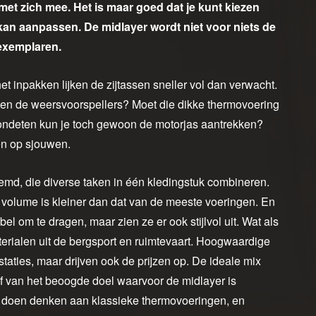
met zich mee. Het is maar goed dat je kunt kiezen
 kan aanpassen. De midlayer wordt niet voor niets de
 exemplaren.
et inpakken lijken de zijtassen sneller vol dan verwacht.
ggen de weersvoorspellers? Moet die dikke thermovoering
avondeten kun je toch gewoon de motorjas aantrekken?
en op sjouwen.
md, die diverse taken in één kledingstuk combineren.
volume is kleiner dan dat van de meeste voeringen. En
abel om te dragen, maar zien ze er ook stijlvol uit. Wat als
terialen uit de bergsport en ruimtevaart. Hoogwaardige
aties, maar drijven ook de prijzen op. De ideale mix
 af van het beoogde doel waarvoor de midlayer is
ld doen denken aan klassieke thermovoeringen, en