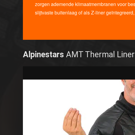
zorgen ademende klimaatmembranen voor bes
slijtvaste buitenlaag of als Z-liner geïntegreerd
Alpinestars
AMT Thermal Liner