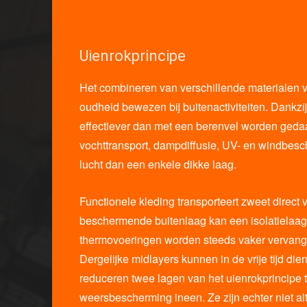
Uienrokprincipe
Het combineren van verschillende materialen v
oudheid bewezen bij buitenactiviteiten. Dankzij
effectiever dan met een berenvel worden geda
vochttransport, dampdiffusie, UV- en windbe
lucht dan een enkele dikke laag.
Functionele kleding transporteert zweet direct
beschermende buitenlaag kan een isolatielaa
thermovoeringen worden steeds vaker vervangen
Dergelijke midlayers kunnen in de vrije tijd di
reduceren twee lagen van het uienrokprincipe t
weersbescherming ineen. Ze zijn echter niet a