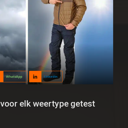
WhatsApp
Linkedin
 voor elk weertype getest