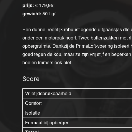
prijs:
€ 179,95;
gewicht:
501 gr.
Een dunne, redelijk robuust ogende uitgaansjas die op
onder een motorpak hoort. Twee buitenzakken met r
opbergruimte. Dankzij de PrimaLoft-voering isoleert 
goed tegen de kou, maar ze zijn vrij stijf en beperke
boeien immers ook niet.
Score
Vrijetijdsbruikbaarheid
Comfort
Isolatie
Formaat bij opbergen