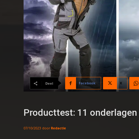
Facebook
X
Deel
Producttest: 11 onderlagen
door
Redactie
07/10/2023