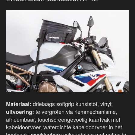
drielaags softgrip kunststof, vinyl;
Materiaal:
te vergroten via riemmechanisme,
uitvoering:
afneembaar, touchscreengevoelig kaartvak met
kabeldoorvoer, waterdichte kabeldoorvoer in het
hoofdvak, wegklapbare vakverdeling met nettas in