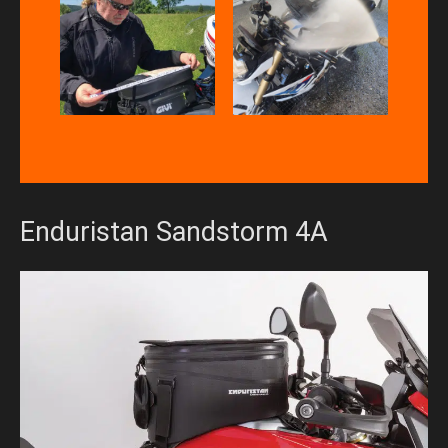
Enduristan Sandstorm 4A