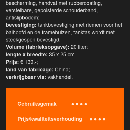
bescherming, handvat met rubbercoating,
verstelbare, gepolsterde schouderband,
antislipbodem;
tankbevestiging met riemen voor het
bevestiging:
balhoofd en de framebuizen, tanktas wordt met
steekgespen bevestigd.
20 liter;
Volume (fabrieksopgave):
35 x 25 cm.
lengte x breedte:
€ 139,-;
Prijs:
China;
land van fabricage:
vakhandel.
verkrijgbaar via:
● ● ● ●
Gebruiksgemak
● ● ● ●
Prijs/kwaliteitsverhouding