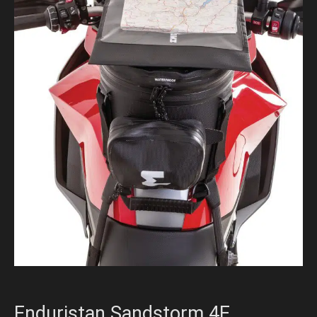
Enduristan Sandstorm 4E