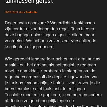
tanktassen getest
door
Redactie
30/09/2021
Regenhoes noodzaak? Waterdichte tanktassen
zijn eerder uitzondering dan regel. Toch bieden
deze bagage-oplossingen eigenlijk alleen maar
voordelen. We hebben zeven zeer verschillende
kandidaten uitgeprobeerd.
Wie geregeld langere toertochten met een tanktas
maakt kent het drama: als het begint te regenen
moet je onmiddellijk proberen te stoppen om de
regenhoes ergens uit de diepste ingewanden van
je tanktas tevoorschijn te halen – voor zover je die
hoes tenminste niet thuis hebt laten liggen.
Tenslotte moeten je papieren, je camera en andere
attributen zo goed mogelijk tegen de
aanstormende watermassa worden beschermd. En