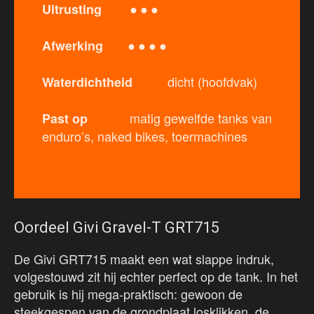
● ● ●
Uitrusting
● ● ● ●
Afwerking
dicht (hoofdvak)
Waterdichtheid
matig gewelfde tanks van
Past op
enduro’s, naked bikes, toermachines
Oordeel Givi Gravel-T GRT715
De Givi GRT715 maakt een wat slappe indruk,
volgestouwd zit hij echter perfect op de tank. In het
gebruik is hij mega-praktisch: gewoon de
steekgespen van de grondplaat losklikken, de