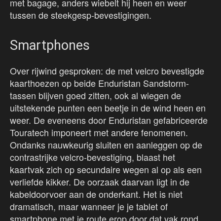
met bagage, anders wiebelt hij heen en weer
tussen de steekgesp-bevestigingen.
Smartphones
Over rijwind gesproken: de met velcro bevestigde
kaarthoezen op beide Enduristan Sandstorm-
tassen blijven goed zitten, ook al wiegen de
uitstekende punten een beetje in de wind heen en
weer. De eveneens door Enduristan gefabriceerde
Touratech imponeert met andere fenomenen.
Ondanks nauwkeurig sluiten en aanleggen op de
contrastrijke velcro-bevestiging, blaast het
kaartvak zich op secundaire wegen al op als een
verliefde kikker. De oorzaak daarvan ligt in de
kabeldoorvoer aan de onderkant. Het is niet
dramatisch, maar wanneer je je tablet of
smartphone met je route erop door dat vak rond