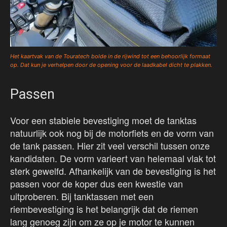
Het kaartvak van de Touratech bolde in de rijwind tot een behoorlijk formaat
op. Dat kun je verhelpen door de opening voor de laadkabel dicht te plakken.
Passen
Voor een stabiele bevestiging moet de tanktas
natuurlijk ook nog bij de motorfiets en de vorm van
de tank passen. Hier zit veel verschil tussen onze
kandidaten. De vorm varieert van helemaal vlak tot
sterk gewelfd. Afhankelijk van de bevestiging is het
passen voor de koper dus een kwestie van
uitproberen. Bij tanktassen met een
riembevestiging is het belangrijk dat de riemen
lang genoeg zijn om ze op je motor te kunnen