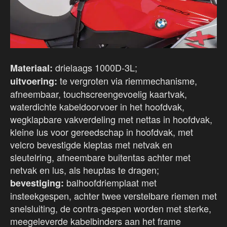
drielaags 1000D-3L;
Materiaal:
te vergroten via riemmechanisme,
uitvoering:
afneembaar, touchscreengevoelig kaartvak,
waterdichte kabeldoorvoer in het hoofdvak,
wegklapbare vakverdeling met nettas in hoofdvak,
kleine lus voor gereedschap in hoofdvak, met
velcro bevestigde kleptas met netvak en
sleutelring, afneembare buitentas achter met
netvak en lus, als heuptas te dragen;
balhoofdriemplaat met
bevestiging:
insteekgespen, achter twee verstelbare riemen met
snelsluiting, de contra-gespen worden met sterke,
meegeleverde kabelbinders aan het frame