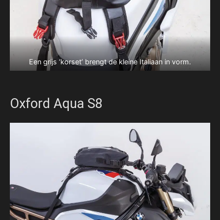
Een grijs ‘korset’ brengt de kleine Italiaan in vorm.
Oxford Aqua S8