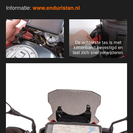
Informatie:
www.enduristan.nl
De achterste tas is met
klittenband bevestigd en
laat zich snel verwijderen.