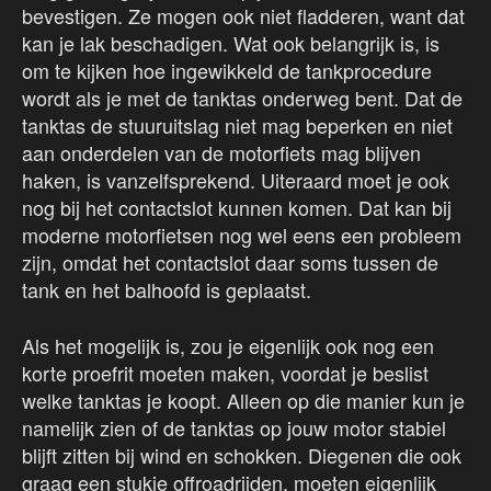
bevestigen. Ze mogen ook niet fladderen, want dat
kan je lak beschadigen. Wat ook belangrijk is, is
om te kijken hoe ingewikkeld de tankprocedure
wordt als je met de tanktas onderweg bent. Dat de
tanktas de stuuruitslag niet mag beperken en niet
aan onderdelen van de motorfiets mag blijven
haken, is vanzelfsprekend. Uiteraard moet je ook
nog bij het contactslot kunnen komen. Dat kan bij
moderne motorfietsen nog wel eens een probleem
zijn, omdat het contactslot daar soms tussen de
tank en het balhoofd is geplaatst.
Als het mogelijk is, zou je eigenlijk ook nog een
korte proefrit moeten maken, voordat je beslist
welke tanktas je koopt. Alleen op die manier kun je
namelijk zien of de tanktas op jouw motor stabiel
blijft zitten bij wind en schokken. Diegenen die ook
graag een stukje offroadrijden, moeten eigenlijk