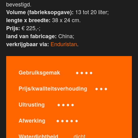
bevestigd.
13 tot 20 liter;
Volume (fabrieksopgave):
38 x 24 cm.
lengte x breedte:
€ 225,-;
Prijs:
China;
land van fabricage:
Enduristan
.
verkrijgbaar via:
● ● ● ●
Gebruiksgemak
● ● ●
Prijs/kwaliteitsverhouding
● ● ● ●
Uitrusting
● ● ● ● ●
Afwerking
dicht
Waterdichtheid