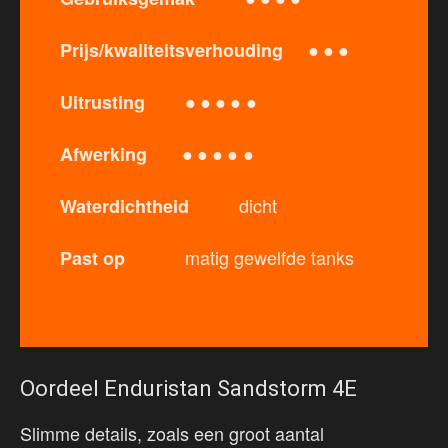
● ● ●
Prijs/kwaliteitsverhouding
● ● ● ● ●
Uitrusting
● ● ● ● ●
Afwerking
dicht
Waterdichtheid
matig gewelfde tanks
Past op
Oordeel Enduristan Sandstorm 4E
Slimme details, zoals een groot aantal