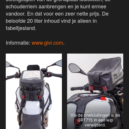
schouderriem aanbrengen en je kunt ermee
vandoor. En dat voor een zeer nette prijs. De
beloofde 20 liter inhoud vind je alleen in
fabeltjesland.
Informatie:
www.givi.com
.
Via de snelsluitingen is de
GRT715 in een wip
verwijderd.