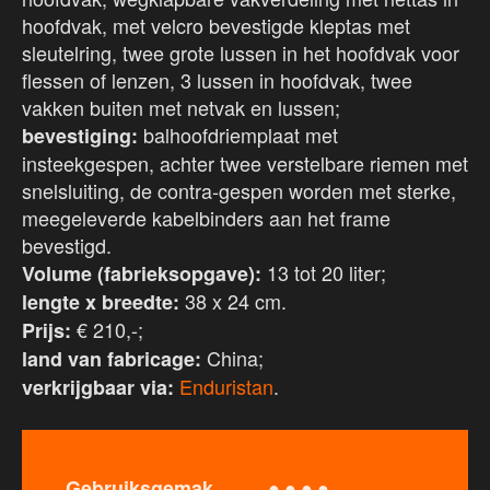
hoofdvak, met velcro bevestigde kleptas met
sleutelring, twee grote lussen in het hoofdvak voor
flessen of lenzen, 3 lussen in hoofdvak, twee
vakken buiten met netvak en lussen;
balhoofdriemplaat met
bevestiging:
insteekgespen, achter twee verstelbare riemen met
snelsluiting, de contra-gespen worden met sterke,
meegeleverde kabelbinders aan het frame
bevestigd.
13 tot 20 liter;
Volume (fabrieksopgave):
38 x 24 cm.
lengte x breedte:
€ 210,-;
Prijs:
China;
land van fabricage:
Enduristan
.
verkrijgbaar via:
● ● ● ●
Gebruiksgemak