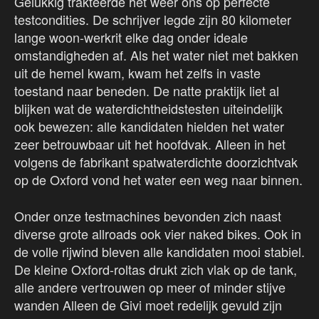
Gelukkig trakteerde het weer ons op perfecte
testcondities. De schrijver legde zijn 80 kilometer
lange woon-werkrit elke dag onder ideale
omstandigheden af. Als het water niet met bakken
uit de hemel kwam, kwam het zelfs in vaste
toestand naar beneden. De natte praktijk liet al
blijken wat de waterdichtheidstesten uiteindelijk
ook bewezen: alle kandidaten hielden het water
zeer betrouwbaar uit het hoofdvak. Alleen in het
volgens de fabrikant spatwaterdichte doorzichtvak
op de Oxford vond het water een weg naar binnen.
Onder onze testmachines bevonden zich naast
diverse grote allroads ook vier naked bikes. Ook in
de volle rijwind bleven alle kandidaten mooi stabiel.
De kleine Oxford-roltas drukt zich vlak op de tank,
alle andere vertrouwen op meer of minder stijve
wanden Alleen de Givi moet redelijk gevuld zijn