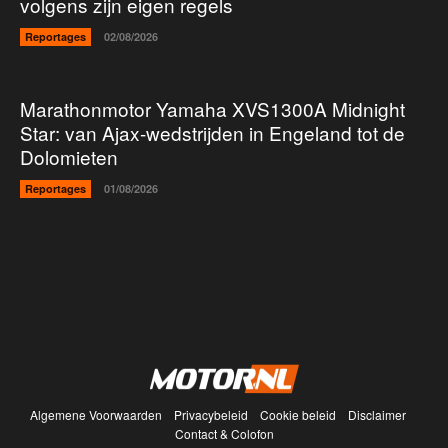
volgens zijn eigen regels
Reportages
02/08/2026
Marathonmotor Yamaha XVS1300A Midnight
Star: van Ajax-wedstrijden in Engeland tot de
Dolomieten
Reportages
01/08/2026
Algemene Voorwaarden
Privacybeleid
Cookie beleid
Disclaimer
Contact & Colofon