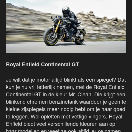
Royal Enfield Continental GT
Je wilt dat je motor altijd blinkt als een spiegel? Dat
kun je nu vrij letterlijk nemen, met de Royal Enfield
Continental GT in de kleur Mr. Clean. Die krijgt een
blinkend chromen benzinetank waardoor je geen te
kleine zijspiegels meer nodig hebt om je haar goed
te leggen. Wel opletten met vettige vingers. Royal
Enfield biedt veel verschillende kleuren aan op
haar modellen en weet ze ook altijd leuke namen