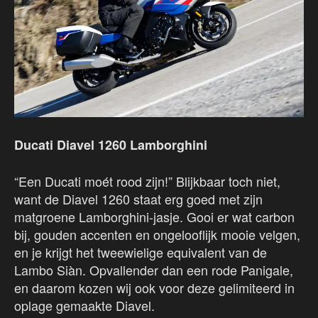
Ducati Diavel 1260 Lamborghini
“Een Ducati moét rood zijn!” Blijkbaar toch niet,
want de Diavel 1260 staat erg goed met zijn
matgroene Lamborghini-jasje. Gooi er wat carbon
bij, gouden accenten en ongelooflijk mooie velgen,
en je krijgt het tweewielige equivalent van de
Lambo Siàn. Opvallender dan een rode Panigale,
en daarom kozen wij ook voor deze gelimiteerd in
oplage gemaakte Diavel.