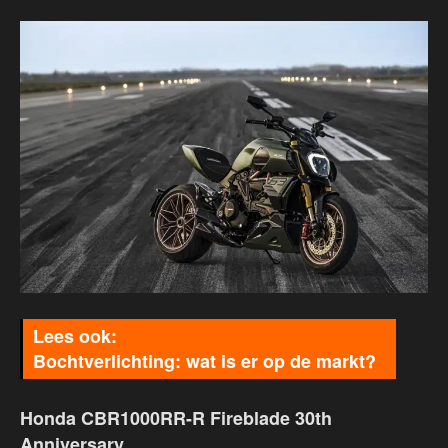
Bochtverlichting: wat is er op de markt?
Honda CBR1000RR-R Fireblade 30th
Anniversary