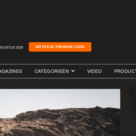
UGUSTUS 2026
MOTOR.NL PREMIUM LOGIN
AGAZINES
CATEGORIEEN
VIDEO
PRODUC