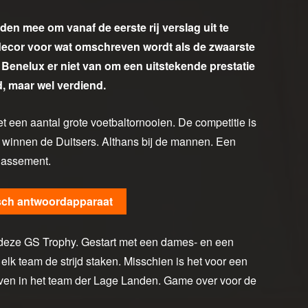
den mee om vanaf de eerste rij verslag uit te
decor voor wat omschreven wordt als de zwaarste
 Benelux er niet van om een uitstekende prestatie
d, maar wel verdiend.
 een aantal grote voetbaltornooien. De competitie is
jk winnen de Duitsers. Althans bij de mannen. Een
lassement.
sch antwoordapparaat
deze GS Trophy. Gestart met een dames- en een
elk team de strijd staken. Misschien is het voor een
jven in het team der Lage Landen. Game over voor de