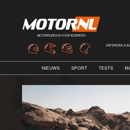
MOTORRIJDEN IS VOOR IEDEREEN
ZATERDAG 8 A
NIEUWS
SPORT
TESTS
M