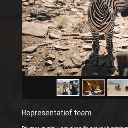
Representatief team
Dit was uiteindelijk een ploeg die met een Nederl