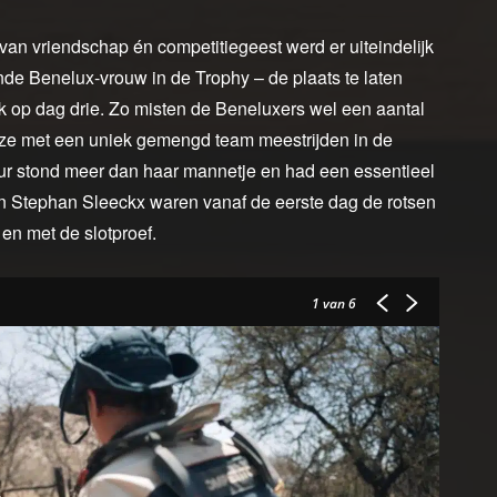
an vriendschap én competitiegeest werd er uiteindelijk
de Benelux-vrouw in de Trophy – de plaats te laten
ak op dag drie. Zo misten de Beneluxers wel een aantal
ze met een uniek gemengd team meestrijden in de
r stond meer dan haar mannetje en had een essentieel
en Stephan Sleeckx waren vanaf de eerste dag de rotsen
 en met de slotproef.
1
van 6