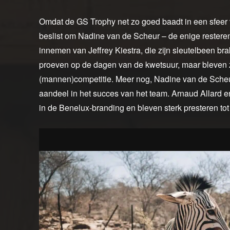
Omdat de GS Trophy net zo goed baadt in een sfeer v
beslist om Nadine van de Scheur – de enige resteren
innemen van Jeffrey Kiestra, die zijn sleutelbeen br
proeven op de dagen van de kwetsuur, maar bleven 
(mannen)competitie. Meer nog, Nadine van de Scheu
aandeel in het succes van het team. Arnaud Allard 
in de Benelux-branding en bleven sterk presteren tot