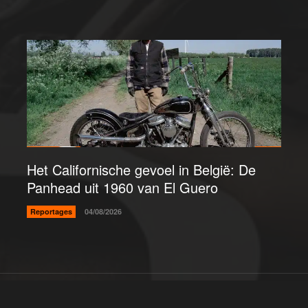
Het Californische gevoel in België: De
Panhead uit 1960 van El Guero
Reportages
04/08/2026