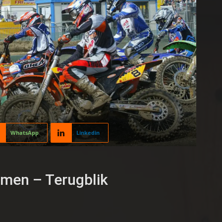
WhatsApp
Linkedin
amen – Terugblik