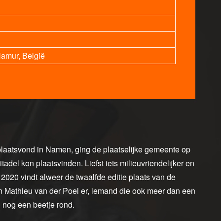
Namur, België
plaatsvond in Namen, ging de plaatselijke gemeente op
del kon plaatsvinden. Liefst iets milieuvriendelijker en
2020 vindt alweer de twaalfde editie plaats van de
on Mathieu van der Poel er, iemand die ook meer dan een
h nog een beetje rond.