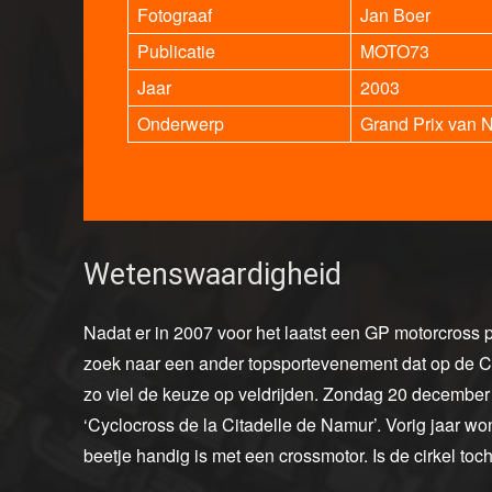
Fotograaf
Jan Boer
Publicatie
MOTO73
Jaar
2003
Onderwerp
Grand Prix van 
Wetenswaardigheid
Nadat er in 2007 voor het laatst een GP motorcross 
zoek naar een ander topsportevenement dat op de Cita
zo viel de keuze op veldrijden. Zondag 20 december 
‘Cyclocross de la Citadelle de Namur’. Vorig jaar w
beetje handig is met een crossmotor. Is de cirkel toc