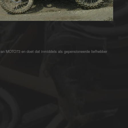
 van MOTO73 en doet dat inmiddels als gepensioneerde liefhebber