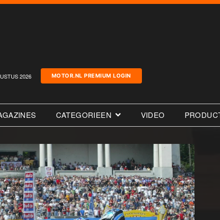
USTUS 2026
MOTOR.NL PREMIUM LOGIN
AGAZINES
CATEGORIEEN
VIDEO
PRODUC