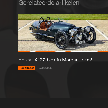
Gerelateerde artikelen
Hellcat X132-blok in Morgan-trike?
Reportages
07/08/2026