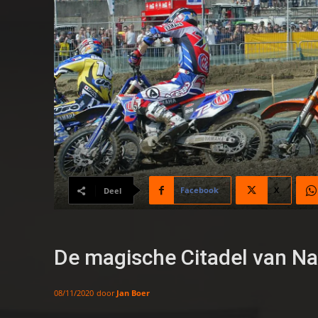
Facebook
X
Deel
De magische Citadel van N
door
Jan Boer
08/11/2020