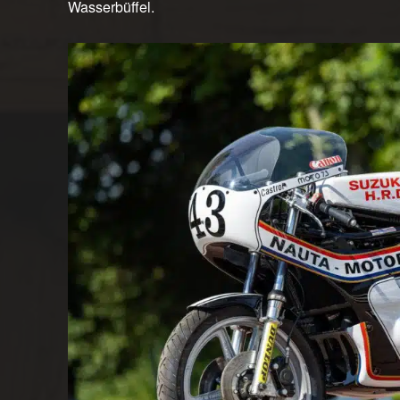
Wasserbüffel.