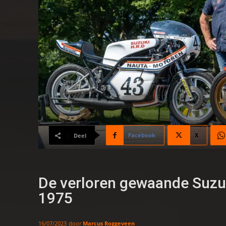
Facebook
X
Deel
De verloren gewaande Suzuk
1975
door
Marcus Roggeveen
16/07/2023