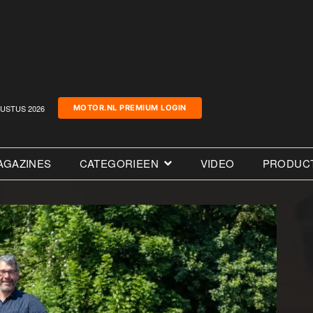
USTUS 2026
MOTOR.NL PREMIUM LOGIN
AGAZINES
CATEGORIEEN
VIDEO
PRODUC