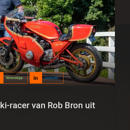
WhatsApp
Linkedin
i-racer van Rob Bron uit