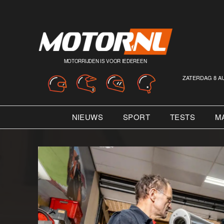
MOTORRIJDEN IS VOOR IEDEREEN
ZATERDAG 8 A
NIEUWS
SPORT
TESTS
M