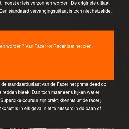
t, moest er iets verzonnen worden. De originele uitlaat
Een standaard vervangingsuitlaat is toch niet hetzelfde,
en worden? Van Fazer tot Racer laat het zien.
roject
de standaarduitlaat van de Fazer het prima deed op
 te redden bleek. Dan toch maar eens kijken wat er
perbike-coureur zijn praktijkkennis uit de racerij
omst is in elk geval niet te missen: in de baan of