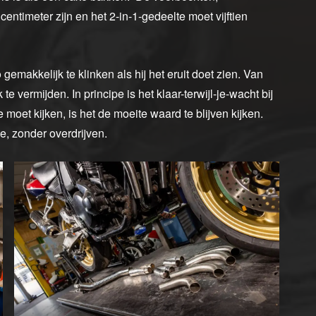
 centimeter zijn en het 2-in-1-gedeelte moet vijftien
zo gemakkelijk te klinken als hij het eruit doet zien. Van
k te vermijden. In principe is het klaar-terwijl-je-wacht bij
 moet kijken, is het de moeite waard te blijven kijken.
e, zonder overdrijven.