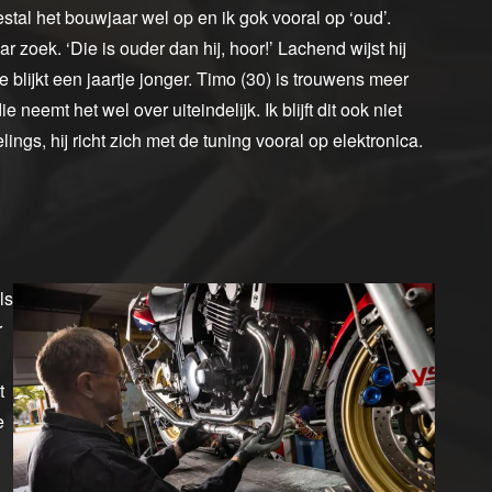
stal het bouwjaar wel op en ik gok vooral op ‘oud’.
r zoek. ‘Die is ouder dan hij, hoor!’ Lachend wijst hij
blijkt een jaartje jonger. Timo (30) is trouwens meer
 neemt het wel over uiteindelijk. Ik blijft dit ook niet
ings, hij richt zich met de tuning vooral op elektronica.
ls
r
t
e