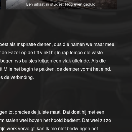
Een uitlaat in stukjes. Nog even geduld!
st als inspiratie dienen, dus die namen we maar mee.
e Fazer op de lift vinkt hij in rap tempo die vaste
ogen rvs buisjes krijgen een vlak uiteinde. Als die
eft Mile het begin te pakken, de demper vormt het eind.
s de verbinding.
en tot precies de juiste maat. Dat doet hij met een
m stalen wiel boven het hoofd bedient. Dat wiel zit zo
j zijn werk vervolgt, kan ik me niet bedwingen het