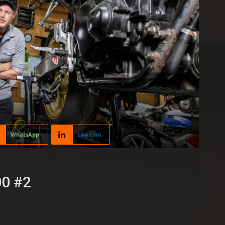
WhatsApp
Linkedin
00 #2