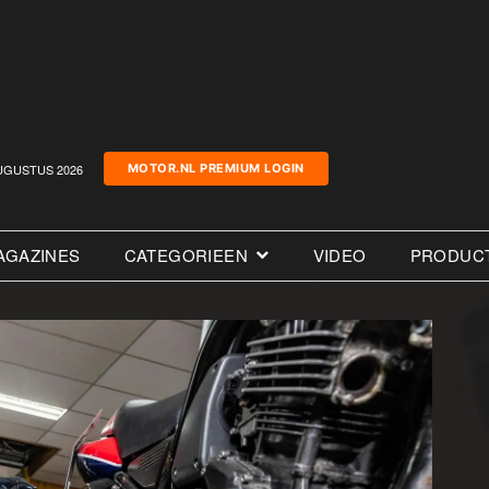
UGUSTUS 2026
MOTOR.NL PREMIUM LOGIN
AGAZINES
CATEGORIEEN
VIDEO
PRODUC