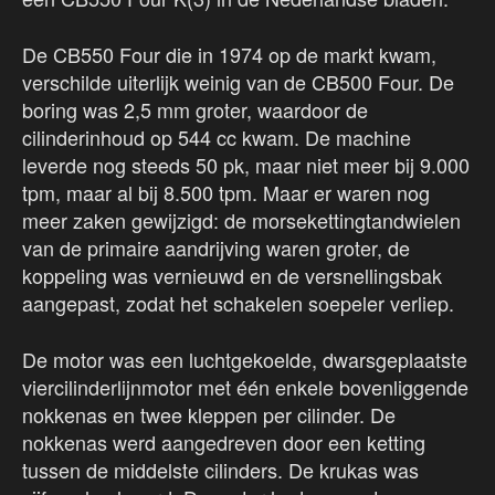
De CB550 Four die in 1974 op de markt kwam,
verschilde uiterlijk weinig van de CB500 Four. De
boring was 2,5 mm groter, waardoor de
cilinderinhoud op 544 cc kwam. De machine
leverde nog steeds 50 pk, maar niet meer bij 9.000
tpm, maar al bij 8.500 tpm. Maar er waren nog
meer zaken gewijzigd: de morsekettingtandwielen
van de primaire aandrijving waren groter, de
koppeling was vernieuwd en de versnellingsbak
aangepast, zodat het schakelen soepeler verliep.
De motor was een luchtgekoelde, dwarsgeplaatste
viercilinderlijnmotor met één enkele bovenliggende
nokkenas en twee kleppen per cilinder. De
nokkenas werd aangedreven door een ketting
tussen de middelste cilinders. De krukas was