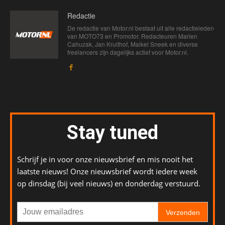
Redactie
De redactie van Motor.nl bestaat uit alle redactieleden
van MOTO73 en Promotor. Redacteuren Marien
Cahuzak, Jan Kruithof, Maikel Sneek en diverse
freelancers zijn dagelijks actief voor Motor.nl.
Stay tuned
Schrijf je in voor onze nieuwsbrief en mis nooit het
laatste nieuws! Onze nieuwsbrief wordt iedere week
op dinsdag (bij veel nieuws) en donderdag verstuurd.
Verzenden