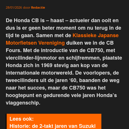
door
Redactie
28/01/2026
De Honda CB is – haast – actueler dan ooit en
dus is er geen beter moment om nu terug in de
tijd te gaan. Samen met de
Klassieke Japanse
Motorfietsen Vereniging
duiken we in de CB
Fours. Met de introductie van de CB750, met
viercilinder-lijnmotor en schijfremmen, plaatste
Honda zich in 1969 stevig aan kop van de
internationale motorwereld. De voorlopers, de
tweecilinders uit de jaren ‘60, baanden de weg
naar het succes, maar de CB750 was het
hoogtepunt en gedurende vele jaren Honda’s
vlaggenschip.
Historie: de 2-takt jaren van Suzuki