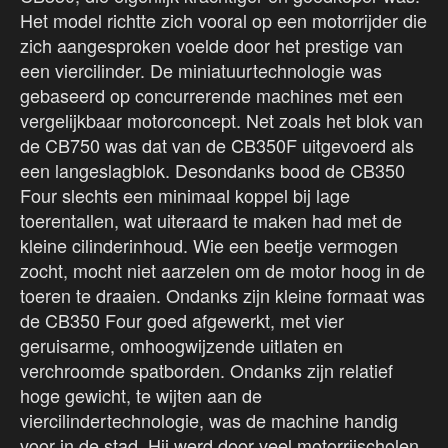
Het model richtte zich vooral op een motorrijder die
zich aangesproken voelde door het prestige van
een viercilinder. De miniatuurtechnologie was
gebaseerd op concurrerende machines met een
vergelijkbaar motorconcept. Net zoals het blok van
de CB750 was dat van de CB350F uitgevoerd als
een langeslagblok. Desondanks bood de CB350
Four slechts een minimaal koppel bij lage
toerentallen, wat uiteraard te maken had met de
kleine cilinderinhoud. Wie een beetje vermogen
zocht, mocht niet aarzelen om de motor hoog in de
toeren te draaien. Ondanks zijn kleine formaat was
de CB350 Four goed afgewerkt, met vier
geruisarme, omhoogwijzende uitlaten en
verchroomde spatborden. Ondanks zijn relatief
hoge gewicht, te wijten aan de
viercilindertechnologie, was de machine handig
voor in de stad. Hij werd door veel motorrijscholen