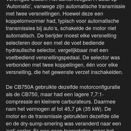
‘Automatic’, vanwege zijn automatische transmissie
met twee versnellingen. Hoewel deze een
koppelomvormer had, typisch voor automatische
transmissies bij auto’s, schakelde de motor niet
automatisch. De berijder moest elke versnelling
selecteren door een met de voet bediende
hydraulische selector, vergelijkbaar met een
voetbediend versnellingspedaal. De selector was
verbonden met twee koppelingen, één voor elke
versnelling, die het gewenste verzet inschakelden.
De CB750A gebruikte dezelfde motorconfiguratie
als de CB750, maar had een lagere 7,7:1-
compressie en kleinere carburateurs. Daarmee
nam het vermogen af tot 45,7 pk (35 kW). De
motor en de transmissie gebruikten dezelfde olie
en de dry-sump-smering was veranderd naar een
‘nat’ carter. Er was geen toerenteller, maar het