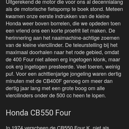
Uitgerekend de motor die voor ons al decennialang
als de motorische fietspomp te boek stond. Meteen
kwamen onze eerste indrukken van de kleine
Honda weer boven borrelen, die we opdeden toen
een vriend ons een korte proefrit liet maken. De
herinnering aan het naaimachine-achtige zoemen
van de kleine viercilinder. De teleurstelling bij het
maximaal doorhalen naar het rode gebied, omdat
de 400 Four niet alleen erg ingetogen klonk, maar
ook erg ingetogen presteerde. Veel toeren, weinig
puf. Voor een achttienjarige jongeling waren dertig
minuten met de CB400F genoeg om meer dan
dertig jaar lang met een grote boog om alle
viercilinders onder de 500 cc heen te lopen.
Honda CB550 Four
In 1974 verscheen de CB550 Four K, niet als