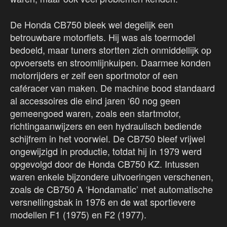
De Honda CB750 bleek wel degelijk een
betrouwbare motorfiets. Hij was als toermodel
bedoeld, maar tuners stortten zich onmiddellijk op
opvoersets en stroomlijnkuipen. Daarmee konden
motorrijders er zelf een sportmotor of een
caféracer van maken. De machine bood standaard
al accessoires die eind jaren ‘60 nog geen
gemeengoed waren, zoals een startmotor,
richtingaanwijzers en een hydraulisch bediende
schijfrem in het voorwiel. De CB750 bleef vrijwel
ongewijzigd in productie, totdat hij in 1979 werd
opgevolgd door de Honda CB750 KZ. Intussen
waren enkele bijzondere uitvoeringen verschenen,
zoals de CB750 A ‘Hondamatic’ met automatische
versnellingsbak in 1976 en de wat sportievere
modellen F1 (1975) en F2 (1977).