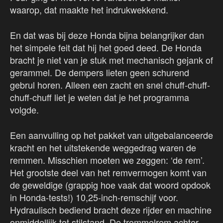
waarop, dat maakte het indrukwekkend.
En dat was bij deze Honda bijna belangrijker dan
het simpele feit dat hij het goed deed. De Honda
bracht je niet van je stuk met mechanisch gejank of
gerammel. De dempers lieten geen schurend
gebrul horen. Alleen een zacht en snel chuff-chuff-
chuff-chuff liet je weten dat je het programma
volgde.
Een aanvulling op het pakket van uitgebalanceerde
kracht en het uitstekende weggedrag waren de
remmen. Misschien moeten we zeggen: ‘de rem’.
Het grootste deel van het remvermogen komt van
de geweldige (grappig hoe vaak dat woord opdook
in Honda-tests!) 10,25-inch-remschijf voor.
Hydraulisch bediend bracht deze rijder en machine
onmiddellijk tot stilstand. De trommelrem achter,