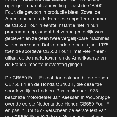
opvolger, maar als aanvulling, naast de CB500
Four, die gewoon in productie bleef. Zowel de
Amerikaanse als de Europese importeurs namen
de CB550 Four in eerste instantie niet in hun
programma op, omdat het vermogen gelijk was
gebleven en ze geen twee vergelijkbare machines
wilden verkopen. Dat veranderde pas in juni 1975,
toen de sportieve CB550 Four F met vier-in-één-
uitlaat op de markt kwam en de Amerikaanse en
de Franse importeur overstag gingen.
De CB550 Four F sloot dan ook aan bij de Honda
CB750 F1 en de Honda CB400 F, die dezelfde
sportieve lijnen hadden. Pas in oktober 1975
beschikte motordealer Jan Keessen in Woubrugge
over de eerste Nederlandse Honda CB550 Four F
en pas in juni 1977 verscheen de eerste test van
een CB550 Four K(3) in de Nederlandse bladen.