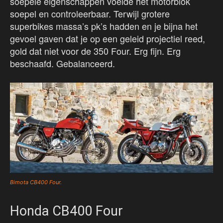
soepele eigenschappen voelde het motorblok
soepel en controleerbaar. Terwijl grotere
superbikes massa’s pk’s hadden en je bijna het
gevoel gaven dat je op een geleid projectiel reed,
gold dat niet voor de 350 Four. Erg fijn. Erg
beschaafd. Gebalanceerd.
Bimota CB400 Four.
Honda CB400 Four