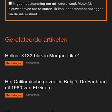
Ik geef toestemming om mij iedere week Motor.NL
nieuwsbrieven toe te sturen. Ik kan ieder moment opzeggen
via de nieuwsbrief.
Gerelateerde artikelen
Hellcat X132-blok in Morgan-trike?
Reportages
07/08/2026
Het Californische gevoel in België: De Panhead
uit 1960 van El Guero
Reportages
04/08/2026