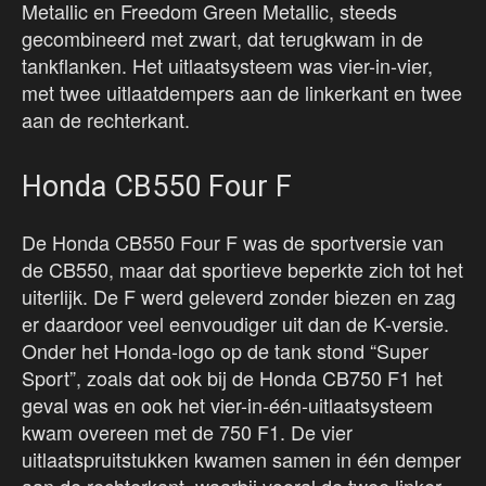
Metallic en Freedom Green Metallic, steeds
gecombineerd met zwart, dat terugkwam in de
tankflanken. Het uitlaatsysteem was vier-in-vier,
met twee uitlaatdempers aan de linkerkant en twee
aan de rechterkant.
Honda CB550 Four F
De Honda CB550 Four F was de sportversie van
de CB550, maar dat sportieve beperkte zich tot het
uiterlijk. De F werd geleverd zonder biezen en zag
er daardoor veel eenvoudiger uit dan de K-versie.
Onder het Honda-logo op de tank stond “Super
Sport”, zoals dat ook bij de Honda CB750 F1 het
geval was en ook het vier-in-één-uitlaatsysteem
kwam overeen met de 750 F1. De vier
uitlaatspruitstukken kwamen samen in één demper
aan de rechterkant, waarbij vooral de twee linker