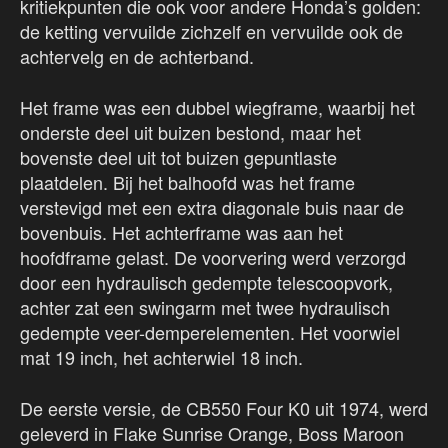
kritiekpunten die ook voor andere Honda’s golden:
de ketting vervuilde zichzelf en vervuilde ook de
achtervelg en de achterband.
Het frame was een dubbel wiegframe, waarbij het
onderste deel uit buizen bestond, maar het
bovenste deel uit tot buizen gepuntlaste
plaatdelen. Bij het balhoofd was het frame
verstevigd met een extra diagonale buis naar de
bovenbuis. Het achterframe was aan het
hoofdframe gelast. De voorvering werd verzorgd
door een hydraulisch gedempte telescoopvork,
achter zat een swingarm met twee hydraulisch
gedempte veer-demperelementen. Het voorwiel
mat 19 inch, het achterwiel 18 inch.
De eerste versie, de CB550 Four K0 uit 1974, werd
geleverd in Flake Sunrise Orange, Boss Maroon