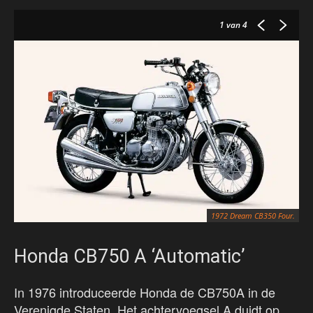
1
van 4
1972 Dream CB350 Four.
Honda CB750 A ‘Automatic’
In 1976 introduceerde Honda de CB750A in de
Verenigde Staten. Het achtervoegsel A duidt op