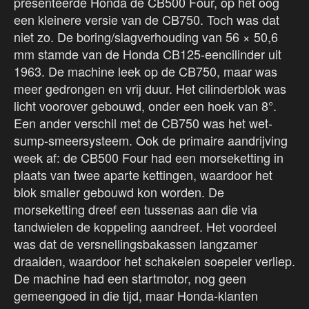
presenteerde Honda de CB500 Four, op het oog
een kleinere versie van de CB750. Toch was dat
niet zo. De boring/slagverhouding van 56 × 50,6
mm stamde van de Honda CB125-eencilinder uit
1963. De machine leek op de CB750, maar was
meer gedrongen en vrij duur. Het cilinderblok was
licht voorover gebouwd, onder een hoek van 8°.
Een ander verschil met de CB750 was het wet-
sump-smeersysteem. Ook de primaire aandrijving
week af: de CB500 Four had een morseketting in
plaats van twee aparte kettingen, waardoor het
blok smaller gebouwd kon worden. De
morseketting dreef een tussenas aan die via
tandwielen de koppeling aandreef. Het voordeel
was dat de versnellingsbakassen langzamer
draaiden, waardoor het schakelen soepeler verliep.
De machine had een startmotor, nog geen
gemeengoed in die tijd, maar Honda-klanten