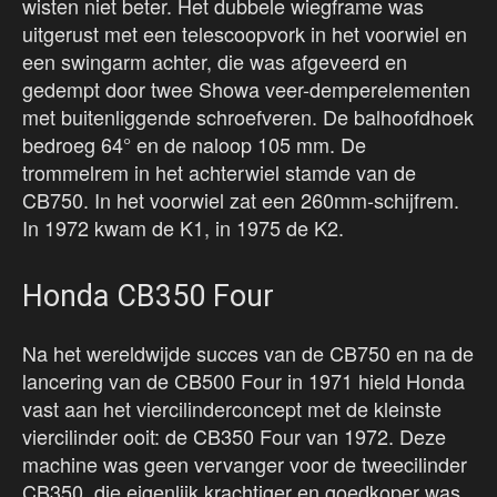
wisten niet beter. Het dubbele wiegframe was
uitgerust met een telescoopvork in het voorwiel en
een swingarm achter, die was afgeveerd en
gedempt door twee Showa veer-demperelementen
met buitenliggende schroefveren. De balhoofdhoek
bedroeg 64° en de naloop 105 mm. De
trommelrem in het achterwiel stamde van de
CB750. In het voorwiel zat een 260mm-schijfrem.
In 1972 kwam de K1, in 1975 de K2.
Honda CB350 Four
Na het wereldwijde succes van de CB750 en na de
lancering van de CB500 Four in 1971 hield Honda
vast aan het viercilinderconcept met de kleinste
viercilinder ooit: de CB350 Four van 1972. Deze
machine was geen vervanger voor de tweecilinder
CB350, die eigenlijk krachtiger en goedkoper was.