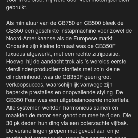
gebruikt.
Als miniatuur van de CB750 en CB500 bleek de
CB350 een geschikte instapmachine voor zowel de
Noord-Amerikaanse als de Europese markt.
Ondanks zijn kleine formaat was de CB350F
luxueus afgewerkt, met een rechte zitrijpositie.
Hoewel hij de aandacht trok als ’s werelds eerste
viercilinder-productiemotorfiets met zo’n kleine
cilinderinhoud, was de CB350F geen groot
verkoopsucces, waarschijnlijk vanwege zijn
beperkte prestaties en onopvallende styling. De
CB350 Four was een uitgebalanceerde motorfiets.
Alle systemen werkten harmonieus samen en
maakten de motor een genot om mee te rijden. Die
30 pk deden hun ding via een boterzachte vijfbak.
De versnellingen grepen met gevoel aan en je