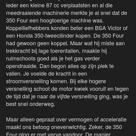
ieder een kleine 87 cc verplaatsten en al die
meedraaiende machinerie merkte je al snel dat de
350 Four een hoogtoerige machine was.
Koppelliefhebbers konden beter een BSA Victor of
een Honda 350-tweecilinder kopen. De 350 Four
had gewoon geen koppel. Maar wat hij miste aan
trekkracht bij lage toerentallen, maakte hij
ruimschoots goed als je het gas verder
opendraaide. Dan begon alles op zijn plek te
vallen. Je voelde de kracht in een
stroomversnelling komen. Bij elke hogere
versnelling schoot de motor kwiek vooruit en tegen
de tijd dat je naar de vijfde versnelling ging, was je
best snel onderweg.
Maar alleen gepraat over vermogen of acceleratie
maakt ons betoog onevenwichtig. Zeker, de 350
Four ging er met verve vandoor. De manier