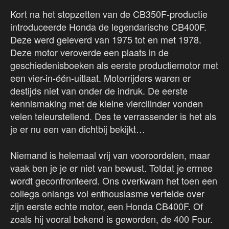
Kort na het stopzetten van de CB350F-productie
introduceerde Honda de legendarische CB400F.
Deze werd geleverd van 1975 tot en met 1978.
Deze motor veroverde een plaats in de
geschiedenisboeken als eerste productiemotor met
een vier-in-één-uitlaat. Motorrijders waren er
destijds niet van onder de indruk. De eerste
kennismaking met de kleine viercilinder vonden
velen teleurstellend. Des te verrassender is het als
je er nu een van dichtbij bekijkt…
Niemand is helemaal vrij van vooroordelen, maar
vaak ben je je er niet van bewust. Totdat je ermee
wordt geconfronteerd. Ons overkwam het toen een
collega onlangs vol enthousiasme vertelde over
zijn eerste echte motor, een Honda CB400F. Of
zoals hij vooral bekend is geworden, de 400 Four.