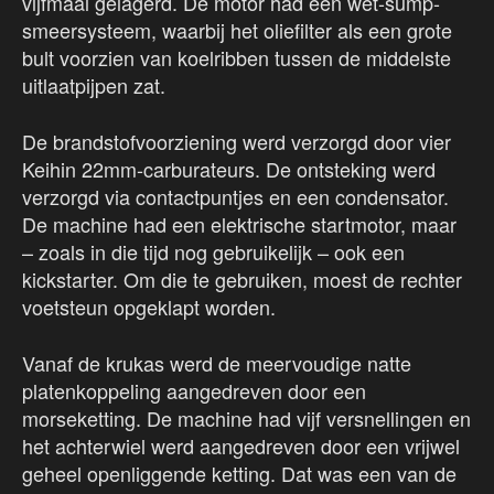
vijfmaal gelagerd. De motor had een wet-sump-
smeersysteem, waarbij het oliefilter als een grote
bult voorzien van koelribben tussen de middelste
uitlaatpijpen zat.
De brandstofvoorziening werd verzorgd door vier
Keihin 22mm-carburateurs. De ontsteking werd
verzorgd via contactpuntjes en een condensator.
De machine had een elektrische startmotor, maar
– zoals in die tijd nog gebruikelijk – ook een
kickstarter. Om die te gebruiken, moest de rechter
voetsteun opgeklapt worden.
Vanaf de krukas werd de meervoudige natte
platenkoppeling aangedreven door een
morseketting. De machine had vijf versnellingen en
het achterwiel werd aangedreven door een vrijwel
geheel openliggende ketting. Dat was een van de