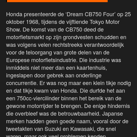
Honda presenteerde de ‘Dream CB750 Four’ op 25
oktober 1968, tijdens de vijftiende Tokyo Motor
Show. De komst van de CB750 deed de
motorfietsmarkt op zijn grondvesten schudden en
was volgens velen rechtstreeks verantwoordelijk
voor de teloorgang van grote delen van de
Europese motorfietsindustrie. Die industrie was
inmiddels niet meer dan een kaartenhuis,
ingeslapen door gebrek aan onderlinge
concurrentie. Er was nog maar een klein tikje nodig
en dat tikje kwam van Honda. Die durfde het aan
een 750cc-viercilinder binnen het bereik van de
gewone motorrijder te brengen. De enige hindernis
die overbleef was de betrouwbaarheid. Japanse
merken hadden geen goede naam, vooral door de
tweetakten van Suzuki en Kawasaki, die snel
waren, maar ook veel problemen kenden.