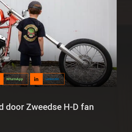
WhatsApp
Linkedin
d door Zweedse H-D fan