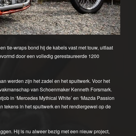
n tie-wraps bond hij de kabels vast met touw, uitlaat
evormd door een volledig gerestaureerde 1200
an werden zijn het zadel en het spuitwerk. Voor het
 vakmanschap van Schoenmaker Kenneth Forsmark.
ntjob in ‘Mercedes Mythical White’ en ‘Mazda Passion
n tekens in het spuitwerk en het rendiergewei op de
uggen. Hij is nu alweer bezig met een nieuw project,