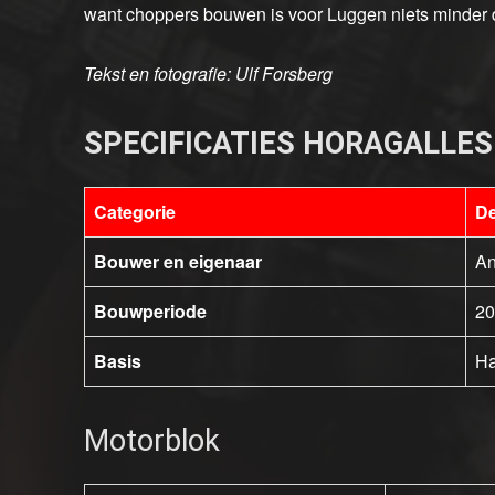
want choppers bouwen is voor Luggen niets minder dan
Tekst en fotografie: Ulf Forsberg
SPECIFICATIES HORAGALLES
Categorie
De
Bouwer en eigenaar
An
Bouwperiode
20
Basis
Ha
Motorblok