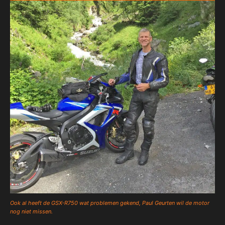
Ook al heeft de GSX-R750 wat problemen gekend, Paul Geurten wil de motor
nog niet missen.