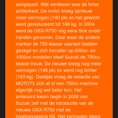
aangepast. Wat verdween was de forse
achterkant. De motor kreeg opnieuw
meer vermogen (140 pk) en het gewicht
werd gereduceerd tot 166 kg. In 2004
werd de GSX-R750 nog eens flink onder
handen genomen. Daar waar de andere
merken de 750-klasse vaarwel hadden
gezegd en zich focusten op 600cc- en
1000cc-modellen bleef Suzuki de 750cc-
klasse trouw. De nieuwe kreeg nog meer
vermogen (148 pk) en werd nog lichter
(163 kg). Destijds vroeg de redactie van
MOTO73 zich af of een 750cc-machine
eigenlijk nog wel beter kon. Het
antwoord kwam begin in 2006 van
Suzuki zelf met de introductie van de
nieuwe GSX-R750 met de
typetoevoeging K6. Het vermogen steeg