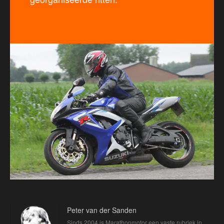
Peter van der Sanden
Sinds 2004 is Marathonmotor een vaste rubriek in