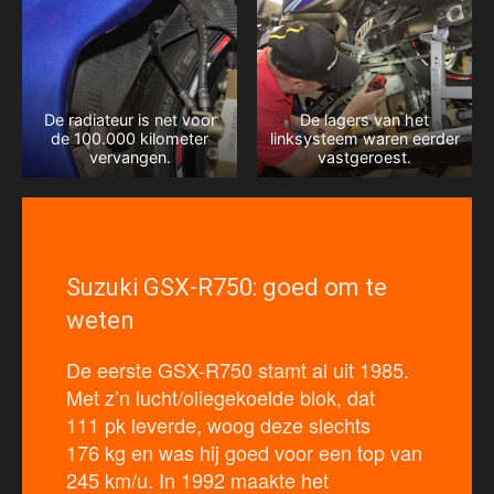
De radiateur is net voor
De lagers van het
de 100.000 kilometer
linksysteem waren eerder
vervangen.
vastgeroest.
Suzuki GSX-R750: goed om te
weten
De eerste GSX-R750 stamt al uit 1985.
Met z’n lucht/oliegekoelde blok, dat
111 pk leverde, woog deze slechts
176 kg en was hij goed voor een top van
245 km/u. In 1992 maakte het