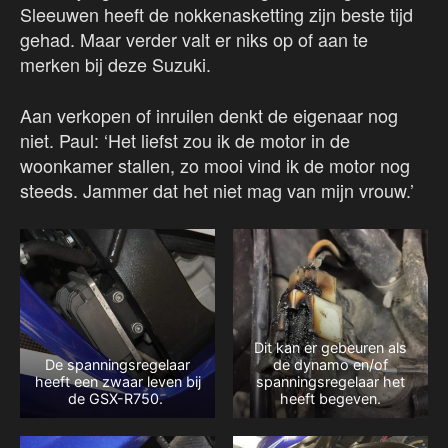
Sleeuwen heeft de nokkenasketting zijn beste tijd
gehad. Maar verder valt er niks op of aan te
merken bij deze Suzuki.
Aan verkopen of inruilen denkt de eigenaar nog
niet. Paul: ‘Het liefst zou ik de motor in de
woonkamer stallen, zo mooi vind ik de motor nog
steeds. Jammer dat het niet mag van mijn vrouw.’
Dit kan er gebeuren als
De spanningsregelaar
de dynamo en/of
heeft een zwaar leven bij
spanningsregelaar het
de GSX-R750.
heeft begeven.