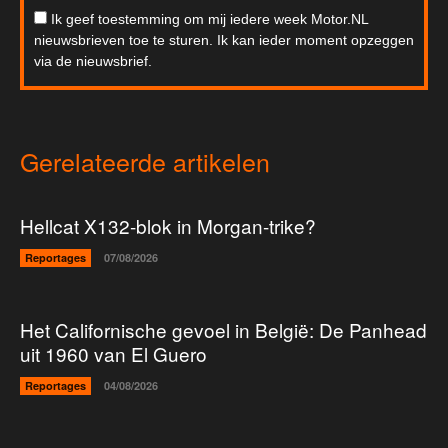
Ik geef toestemming om mij iedere week Motor.NL
nieuwsbrieven toe te sturen. Ik kan ieder moment opzeggen
via de nieuwsbrief.
Gerelateerde artikelen
Hellcat X132-blok in Morgan-trike?
Reportages
07/08/2026
Het Californische gevoel in België: De Panhead
uit 1960 van El Guero
Reportages
04/08/2026