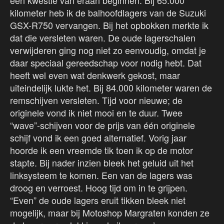
een kwestie van eraan beginnen. Bij 65.000
kilometer heb ik de balhoofdlagers van de Suzuki
GSX-R750 vervangen. Bij het opbokken merkte ik
dat die versleten waren. De oude lagerschalen
verwijderen ging nog niet zo eenvoudig, omdat je
daar speciaal gereedschap voor nodig hebt. Dat
heeft wel even wat denkwerk gekost, maar
uiteindelijk lukte het. Bij 84.000 kilometer waren de
remschijven versleten. Tijd voor nieuwe; de
originele vond ik niet mooi en te duur. Twee
“wave”-schijven voor de prijs van één originele
schijf vond ik een goed alternatief. Vorig jaar
hoorde ik een vreemde tik toen ik op de motor
stapte. Bij nader inzien bleek het geluid uit het
linksysteem te komen. Een van de lagers was
droog en verroest. Hoog tijd om in te grijpen.
“Even” de oude lagers eruit tikken bleek niet
mogelijk, maar bij Motoshop Margraten konden ze