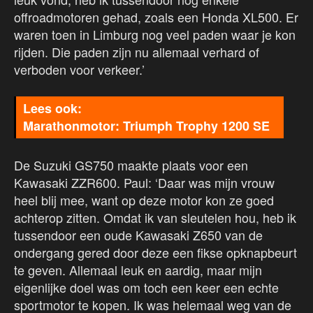
offroadmotoren gehad, zoals een Honda XL500. Er
waren toen in Limburg nog veel paden waar je kon
rijden. Die paden zijn nu allemaal verhard of
verboden voor verkeer.’
Marathonmotor: Triumph Trophy 1200 SE
De Suzuki GS750 maakte plaats voor een
Kawasaki ZZR600. Paul: ‘Daar was mijn vrouw
heel blij mee, want op deze motor kon ze goed
achterop zitten. Omdat ik van sleutelen hou, heb ik
tussendoor een oude Kawasaki Z650 van de
ondergang gered door deze een fikse opknapbeurt
te geven. Allemaal leuk en aardig, maar mijn
eigenlijke doel was om toch een keer een echte
sportmotor te kopen. Ik was helemaal weg van de