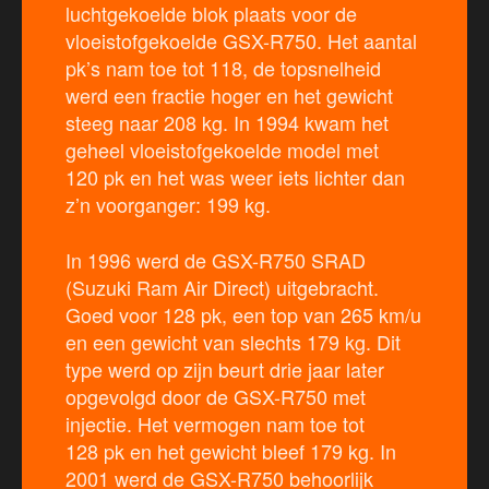
luchtgekoelde blok plaats voor de
vloeistofgekoelde GSX-R750. Het aantal
pk’s nam toe tot 118, de topsnelheid
werd een fractie hoger en het gewicht
steeg naar 208 kg. In 1994 kwam het
geheel vloeistofgekoelde model met
120 pk en het was weer iets lichter dan
z’n voorganger: 199 kg.
In 1996 werd de GSX-R750 SRAD
(Suzuki Ram Air Direct) uitgebracht.
Goed voor 128 pk, een top van 265 km/u
en een gewicht van slechts 179 kg. Dit
type werd op zijn beurt drie jaar later
opgevolgd door de GSX-R750 met
injectie. Het vermogen nam toe tot
128 pk en het gewicht bleef 179 kg. In
2001 werd de GSX-R750 behoorlijk