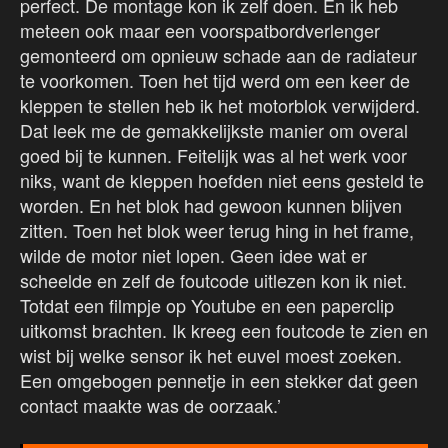
perfect. De montage kon ik zelf doen. En ik heb
meteen ook maar een voorspatbordverlenger
gemonteerd om opnieuw schade aan de radiateur
te voorkomen. Toen het tijd werd om een keer de
kleppen te stellen heb ik het motorblok verwijderd.
Dat leek me de gemakkelijkste manier om overal
goed bij te kunnen. Feitelijk was al het werk voor
niks, want de kleppen hoefden niet eens gesteld te
worden. En het blok had gewoon kunnen blijven
zitten. Toen het blok weer terug hing in het frame,
wilde de motor niet lopen. Geen idee wat er
scheelde en zelf de foutcode uitlezen kon ik niet.
Totdat een filmpje op Youtube en een paperclip
uitkomst brachten. Ik kreeg een foutcode te zien en
wist bij welke sensor ik het euvel moest zoeken.
Een omgebogen pennetje in een stekker dat geen
contact maakte was de oorzaak.’