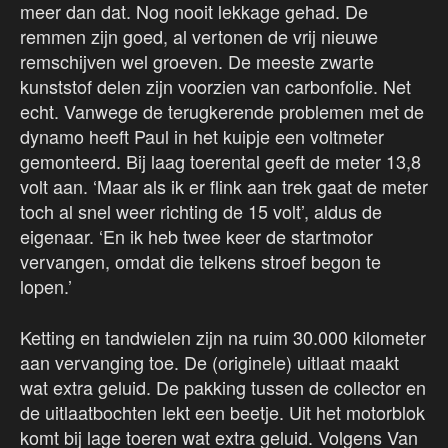
meer dan dat. Nog nooit lekkage gehad. De
remmen zijn goed, al vertonen de vrij nieuwe
remschijven wel groeven. De meeste zwarte
kunststof delen zijn voorzien van carbonfolie. Net
echt. Vanwege de terugkerende problemen met de
dynamo heeft Paul in het kuipje een voltmeter
gemonteerd. Bij laag toerental geeft de meter 13,8
volt aan. ‘Maar als ik er flink aan trek gaat de meter
toch al snel weer richting de 15 volt’, aldus de
eigenaar. ‘En ik heb twee keer de startmotor
vervangen, omdat die telkens stroef begon te
lopen.’
Ketting en tandwielen zijn na ruim 30.000 kilometer
aan vervanging toe. De (originele) uitlaat maakt
wat extra geluid. De pakking tussen de collector en
de uitlaatbochten lekt een beetje. Uit het motorblok
komt bij lage toeren wat extra geluid. Volgens Van