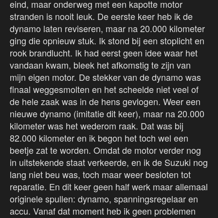
eind, maar onderweg met een kapotte motor
stranden is nooit leuk. De eerste keer heb ik de
dynamo laten reviseren, maar na 20.000 kilometer
ging die opnieuw stuk. Ik stond bij een stoplicht en
rook brandlucht. Ik had eerst geen idee waar het
vandaan kwam, bleek het afkomstig te zijn van
mijn eigen motor. De stekker van de dynamo was
finaal weggesmolten en het scheelde niet veel of
de hele zaak was in de hens gevlogen. Weer een
nieuwe dynamo (imitatie dit keer), maar na 20.000
kilometer was het wederom raak. Dat was bij
82.000 kilometer en ik begon het toch wel een
beetje zat te worden. Omdat de motor verder nog
in uitstekende staat verkeerde, en ik de Suzuki nog
lang niet beu was, toch maar weer besloten tot
reparatie. En dit keer geen half werk maar allemaal
originele spullen: dynamo, spanningsregelaar en
accu. Vanaf dat moment heb ik geen problemen