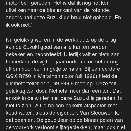
motor ben gereden. Het is dat ik nog net kon
uitwijken naar de binnenkant van de rotonde,
anders had deze Suzuki de brug niet gehaald. En
ik ook niet.’
Nu gelukkig wel en in de werkplaats op de brug
kan de Suzuki goed van alle kanten worden
bekeken en beoordeeld. Uiterlijk valt er niets aan
te merken, de vijftien jaar oude motor ziet er nog
uit om door een ringetje te halen. Bij een eerdere
GSX-R750 in Marathonmotor (uit 1996) hield de
kilometerteller er bij 99.999,9 mee op. Deze telt
gelukkig wel door. Net iets meer dan een ton. Dat
er ook in de winter met deze Suzuki is gereden, is
niet te zien. ‘Altijd na een pekelrit afspoelen met
koud water’, aldus de eigenaar. Van Sleeuwen kan
dat beamen. De goudkleur op de binnenpoten van
de voorvork vertoont slijtageplekken, maar ook niet