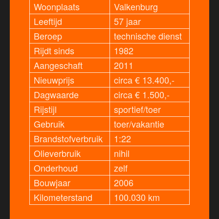
Woonplaats
Valkenburg
Leeftijd
57 jaar
Beroep
technische dienst
Rijdt sinds
1982
Aangeschaft
2011
Nieuwprijs
circa € 13.400,-
Dagwaarde
circa € 1.500,-
Rijstijl
sportief/toer
Gebruik
toer/vakantie
Brandstofverbruik
1:22
Olieverbruik
nihil
Onderhoud
zelf
Bouwjaar
2006
Kilometerstand
100.030 km