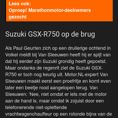
Oproep! Marathonmotor-deelnemers
gezocht
Suzuki GSX-R750 op de brug
Als Paul Geurten zich op een druilerige ochtend in
Volkel meldt bij Van Sleeuwen heeft hij er spijt van
dat hij eerder zijn Suzuki grondig heeft gepoetst.
Maar ondanks de regenrit ziet de Suzuki GSX-
R750 er toch nog keurig uit. Motor.NL-expert Van
Sleeuwen maakt eerst een proefritje en komt even
later een beetje rood aangelopen terug. Van
Sleeuwen: ‘Nee, niet omdat er iets met de motor
aan de hand is, maar omdat ik zojuist door een
telefonerende niet-oplettende
vrachtwagenchauffeur op een rotonde bijna van de