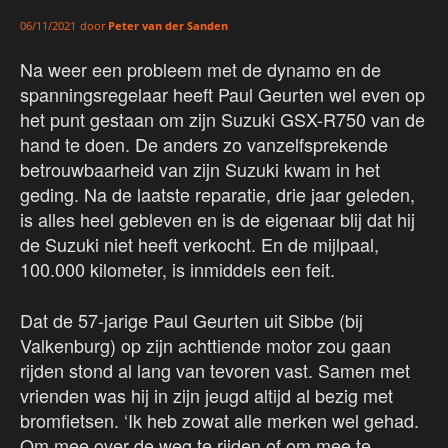
door
Peter van der Sanden
06/11/2021
Na weer een probleem met de dynamo en de
spanningsregelaar heeft Paul Geurten wel even op
het punt gestaan om zijn Suzuki GSX-R750 van de
hand te doen. De anders zo vanzelfsprekende
betrouwbaarheid van zijn Suzuki kwam in het
geding. Na de laatste reparatie, drie jaar geleden,
is alles heel gebleven en is de eigenaar blij dat hij
de Suzuki niet heeft verkocht. En de mijlpaal,
100.000 kilometer, is inmiddels een feit.
Dat de 57-jarige Paul Geurten uit Sibbe (bij
Valkenburg) op zijn achttiende motor zou gaan
rijden stond al lang van tevoren vast. Samen met
vrienden was hij in zijn jeugd altijd al bezig met
bromfietsen. ‘Ik heb zowat alle merken wel gehad.
Om mee over de weg te rijden of om mee te