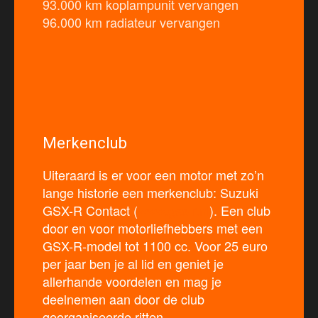
93.000 km koplampunit vervangen
96.000 km radiateur vervangen
Merkenclub
Uiteraard is er voor een motor met zo’n
lange historie een merkenclub: Suzuki
GSX-R Contact (
www.gsx-r.nl
). Een club
door en voor motorliefhebbers met een
GSX-R-model tot 1100 cc. Voor 25 euro
per jaar ben je al lid en geniet je
allerhande voordelen en mag je
deelnemen aan door de club
georganiseerde ritten.