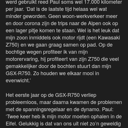
werd gebruikt reed Paul soms wel 17.000 kilometer
per jaar. ‘Dat is de laatste tijd helaas wel wat
minder geworden. Geen woon-werkverkeer meer
en door corona zijn de trips naar de Alpen ook op
een lager pitje komen te staan. Wel is het leuk dat
mijn zoon inmiddels ook motor rijdt (een Kawasaki
Z750) en we gaan graag samen op pad. Op de
bochtige wegen profiteer ik van mijn
motorervaring, hij profiteert van zijn Z750 die veel
gemakkelijker door de bochten stuurt dan mijn
GSX-R750. Zo houden we elkaar mooi in
evenwicht.’
Het eerste jaar op de GSX-R750 verliep
probleemloos, maar daarna kwamen de problemen
met de spanningsregelaar en de dynamo. Paul:
‘Twee keer heb ik mijn motor moeten ophalen in de
Eifel. Gelukkig is dat van ons uit niet zo’n geweldig