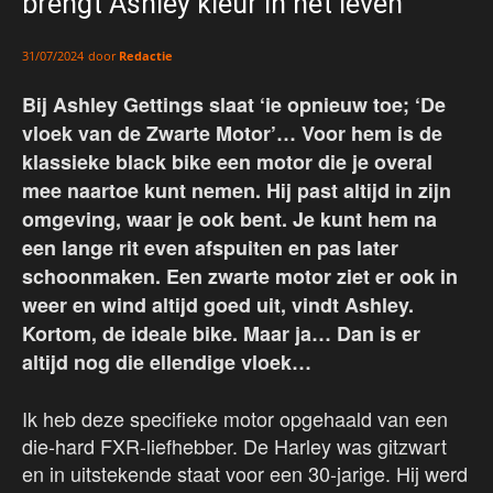
brengt Ashley kleur in het leven
door
Redactie
31/07/2024
Bij Ashley Gettings slaat ‘ie opnieuw toe; ‘De
vloek van de Zwarte Motor’… Voor hem is de
klassieke black bike een motor die je overal
mee naartoe kunt nemen. Hij past altijd in zijn
omgeving, waar je ook bent. Je kunt hem na
een lange rit even afspuiten en pas later
schoonmaken. Een zwarte motor ziet er ook in
weer en wind altijd goed uit, vindt Ashley.
Kortom, de ideale bike. Maar ja… Dan is er
altijd nog die ellendige vloek…
Ik heb deze specifieke motor opgehaald van een
die-hard FXR-liefhebber. De Harley was gitzwart
en in uitstekende staat voor een 30-jarige. Hij werd