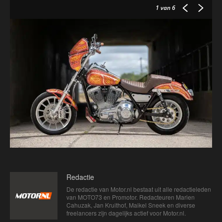
1
van 6
Redactie
De redactie van Motor.nl bestaat uit alle redactieleden
van MOTO73 en Promotor. Redacteuren Marien
Cahuzak, Jan Kruithof, Maikel Sneek en diverse
freelancers zijn dagelijks actief voor Motor.nl.