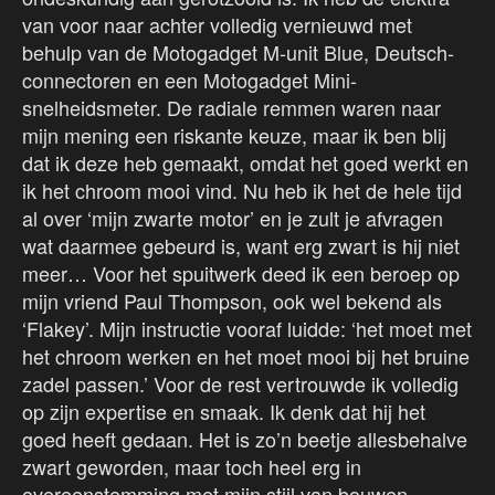
van voor naar achter volledig vernieuwd met
behulp van de Motogadget M-unit Blue, Deutsch-
connectoren en een Motogadget Mini-
snelheidsmeter. De radiale remmen waren naar
mijn mening een riskante keuze, maar ik ben blij
dat ik deze heb gemaakt, omdat het goed werkt en
ik het chroom mooi vind. Nu heb ik het de hele tijd
al over ‘mijn zwarte motor’ en je zult je afvragen
wat daarmee gebeurd is, want erg zwart is hij niet
meer… Voor het spuitwerk deed ik een beroep op
mijn vriend Paul Thompson, ook wel bekend als
‘Flakey’. Mijn instructie vooraf luidde: ‘het moet met
het chroom werken en het moet mooi bij het bruine
zadel passen.’ Voor de rest vertrouwde ik volledig
op zijn expertise en smaak. Ik denk dat hij het
goed heeft gedaan. Het is zo’n beetje allesbehalve
zwart geworden, maar toch heel erg in
overeenstemming met mijn stijl van bouwen.