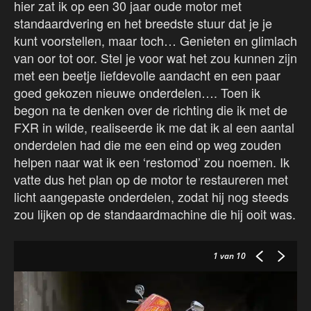
hier zat ik op een 30 jaar oude motor met
standaardvering en het breedste stuur dat je je
kunt voorstellen, maar toch… Genieten en glimlach
van oor tot oor. Stel je voor wat het zou kunnen zijn
met een beetje liefdevolle aandacht en een paar
goed gekozen nieuwe onderdelen…. Toen ik
begon na te denken over de richting die ik met de
FXR in wilde, realiseerde ik me dat ik al een aantal
onderdelen had die me een eind op weg zouden
helpen naar wat ik een ‘restomod’ zou noemen. Ik
vatte dus het plan op de motor te restaureren met
licht aangepaste onderdelen, zodat hij nog steeds
zou lijken op de standaardmachine die hij ooit was.
1
van 10