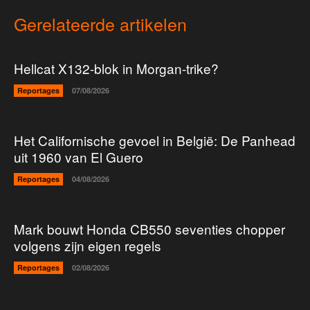
Gerelateerde artikelen
Hellcat X132-blok in Morgan-trike?
Reportages
07/08/2026
Het Californische gevoel in België: De Panhead
uit 1960 van El Guero
Reportages
04/08/2026
Mark bouwt Honda CB550 seventies chopper
volgens zijn eigen regels
Reportages
02/08/2026