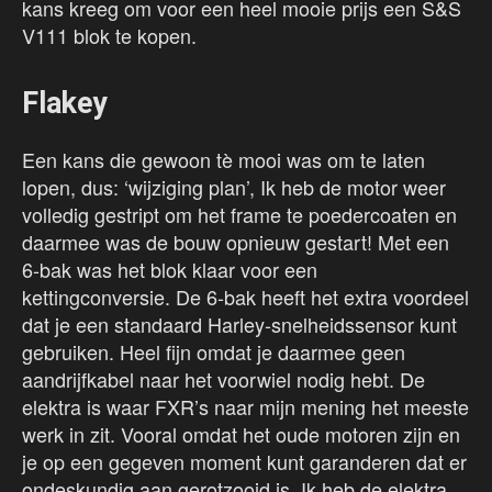
kans kreeg om voor een heel mooie prijs een S&S
V111 blok te kopen.
Flakey
Een kans die gewoon tè mooi was om te laten
lopen, dus: ‘wijziging plan’, Ik heb de motor weer
volledig gestript om het frame te poedercoaten en
daarmee was de bouw opnieuw gestart! Met een
6-bak was het blok klaar voor een
kettingconversie. De 6-bak heeft het extra voordeel
dat je een standaard Harley-snelheidssensor kunt
gebruiken. Heel fijn omdat je daarmee geen
aandrijfkabel naar het voorwiel nodig hebt. De
elektra is waar FXR’s naar mijn mening het meeste
werk in zit. Vooral omdat het oude motoren zijn en
je op een gegeven moment kunt garanderen dat er
ondeskundig aan gerotzooid is. Ik heb de elektra