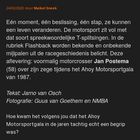
door
Maikel Sneek
24/02/2020
Eén moment, één beslissing, één stap, ze kunnen
een leven veranderen. De motorsport zit vol met
dat soort spreekwoordelijke T-splitsingen. In de
rubriek Flashback worden bekende en onbekende
mijlpalen uit de racegeschiedenis belicht. Deze
aflevering: voormalig motorcrosser
Jan Postema
(58) over zijn zege tijdens het Ahoy Motorsportgala
van 1987.
Tekst: Jarno van Osch
Fotografie: Guus van Goethem en NMBA
Hoe kwam het volgens jou dat het Ahoy
Motorsportgala in de jaren tachtig echt een begrip
was?