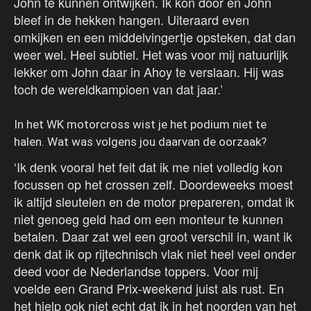
John te kunnen ontwijken. Ik kon door en John
bleef in de hekken hangen. Uiteraard even
omkijken en een middelvingertje opsteken, dat dan
weer wel. Heel subtiel. Het was voor mij natuurlijk
lekker om John daar in Ahoy te verslaan. Hij was
toch de wereldkampioen van dat jaar.’
In het WK motorcross wist je het podium niet te
halen. Wat was volgens jou daarvan de oorzaak?
‘Ik denk vooral het feit dat ik me niet volledig kon
focussen op het crossen zelf. Doordeweeks moest
ik altijd sleutelen en de motor prepareren, omdat ik
niet genoeg geld had om een monteur te kunnen
betalen. Daar zat wel een groot verschil in, want ik
denk dat ik op rijtechnisch vlak niet heel veel onder
deed voor de Nederlandse toppers. Voor mij
voelde een Grand Prix-weekend juist als rust. En
het hielp ook niet echt dat ik in het noorden van het