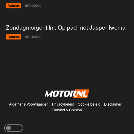
Rubriek
09/02/2020
Zondagmorgenfilm: Op pad met Jasper Iwema
Rubriek
26/01/2020
Algemene Voorwaarden
Privacybeleid
Cookie beleid
Disclaimer
Contact & Colofon