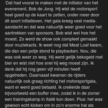
‘Dat had vooral te maken met de initiator van het
evenement, Bob de Jong. Hij wist de motorsport
heel goed op de kaart te zetten, onder meer door
dit soort initiatieven. Het gala kreeg veel media-
aandacht en dat was natuurlijk weer goed voor het
aantrekken van sponsors. Bob wist wel hoe het
moest. Zo werd de show ook compleet gemaakt
door muziekacts. Ik weet nog dat Meat Loaf kwam,
die dan een potje stond te playbacken. Nou, die
was ook weer zo weg. Hij werd gelijk bekogeld met
bier en wist niet hoe snel hij weg moest zijn. Ik
denk dat hij nog geen vijf minuten heeft
opgetreden. Daarnaast kwamen de rijders
natuurlijk ook graag richting het motorsportgala,
want er werd goed betaald. Ik creëerde daar
bijvoorbeeld een buffer mee, zodat ik in de zomer
een trainingskamp in Italië kon doen. Plus: het was
gewoon echt kicken om in zo’n enorme hal als