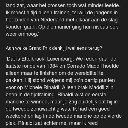
land zat, waar het crossen toch wat minder leefde.
Ik moest altijd alleen trainen, terwijl de jongens in
het zuiden van Nederland met elkaar aan de slag
konden gaan. Op die manier ging hun niveau ook
weer omhoog.’
Aan welke Grand Prix denk jij wel eens terug?
‘Dat is Ettelbruck, Luxemburg. We reden daar de
laatste ronde van 1984 en Corrado Maddii hoefde
alleen maar te finishen om de wereldtitel te
pakken. Hij stond volgens mij zo’n dertig punten
voor op Michele Rinaldi. Alleen brak Maddii zijn
been in de tijdtraining. Rinaldi wist de eerste
manche te winnen, maar je zag duidelijk dat hij in
de tweede zenuwachtig was. Ik had een goed
weekend en lag in de tweede manche op de vierde
plek. Rinaldi zat achter me, maar ik reed