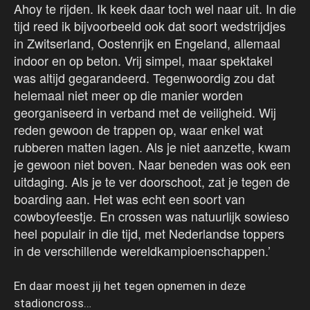
Ahoy te rijden. Ik keek daar toch wel naar uit. In die
tijd reed ik bijvoorbeeld ook dat soort wedstrijdjes
in Zwitserland, Oostenrijk en Engeland, allemaal
indoor en op beton. Vrij simpel, maar spektakel
was altijd gegarandeerd. Tegenwoordig zou dat
helemaal niet meer op die manier worden
georganiseerd in verband met de veiligheid. Wij
reden gewoon de trappen op, waar enkel wat
rubberen matten lagen. Als je niet aanzette, kwam
je gewoon niet boven. Naar beneden was ook een
uitdaging. Als je te ver doorschoot, zat je tegen de
boarding aan. Het was echt een soort van
cowboyfeestje. En crossen was natuurlijk sowieso
heel populair in die tijd, met Nederlandse toppers
in de verschillende wereldkampioenschappen.’
En daar moest jij het tegen opnemen in deze
stadioncross…