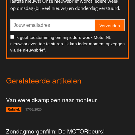
laatste nieuws! Onze nieuwsbrief wordt iedere week
op dinsdag (bij veel nieuws) en donderdag verstuurd.
Verzenden
Ik geef toestemming om mij iedere week Motor.NL
nieuwsbrieven toe te sturen. Ik kan ieder moment opzeggen
via de nieuwsbrief.
Gerelateerde artikelen
Van wereldkampioen naar monteur
Rubriek
17/03/2020
Zondagmorgenfilm: De MOTORbeurs!