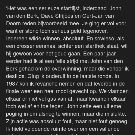
‘Het was een serieuze startlijst, inderdaad. John
van den Berk, Dave Strijbos en Gert-Jan van
Doorn reden bijvoorbeeld mee. Je ging er vol voor,
want er stond toch serieus geld tegenover.
Iedereen wilde winnen, absoluut. En sowieso, als
een crosser eenmaal achter een starthek staat, wil
hij gewoon voor het goud gaan. Een paar jaar
eerder had ik al een felle strijd met John van den
Berk gehad om de overwinning, maar die verloor ik
destijds. Ging ik onderuit in de laatste ronde. In
1987 kon ik revanche nemen en dat leverde in de
finale weer een heel mooi gevecht op. We vlamden
elkaar er niet vol gas van af, maar kwamen elkaar
toch wel af en toe tegen. John zette een ultieme
poging in om alsnog te winnen, maar die mislukte.
Zijn actie was absoluut fout, maar niet fout genoeg.
Ik hield voldoende ruimte over om een vallende