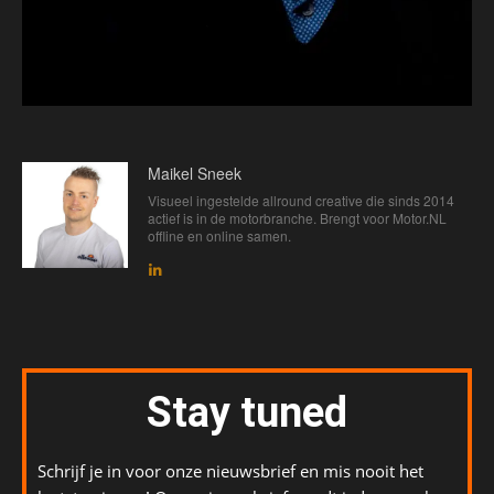
Maikel Sneek
Visueel ingestelde allround creative die sinds 2014
actief is in de motorbranche. Brengt voor Motor.NL
offline en online samen.
Stay tuned
Schrijf je in voor onze nieuwsbrief en mis nooit het