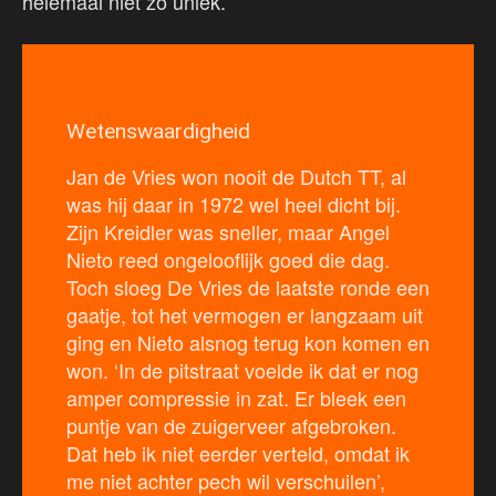
helemaal niet zo uniek.
Wetenswaardigheid
Jan de Vries won nooit de Dutch TT, al
was hij daar in 1972 wel heel dicht bij.
Zijn Kreidler was sneller, maar Angel
Nieto reed ongelooflijk goed die dag.
Toch sloeg De Vries de laatste ronde een
gaatje, tot het vermogen er langzaam uit
ging en Nieto alsnog terug kon komen en
won. ‘In de pitstraat voelde ik dat er nog
amper compressie in zat. Er bleek een
puntje van de zuigerveer afgebroken.
Dat heb ik niet eerder verteld, omdat ik
me niet achter pech wil verschuilen’,