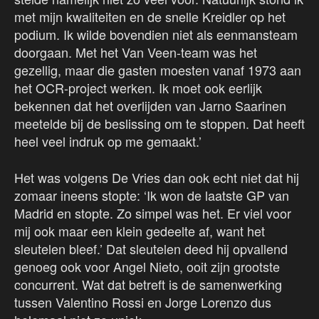
met mijn kwaliteiten en de snelle Kreidler op het
podium. Ik wilde bovendien niet als eenmansteam
doorgaan. Met het Van Veen-team was het
gezellig, maar die gasten moesten vanaf 1973 aan
het OCR-project werken. Ik moet ook eerlijk
bekennen dat het overlijden van Jarno Saarinen
meetelde bij de beslissing om te stoppen. Dat heeft
heel veel indruk op me gemaakt.’
Het was volgens De Vries dan ook echt niet dat hij
zomaar ineens stopte: ‘Ik won de laatste GP van
Madrid en stopte. Zo simpel was het. Er viel voor
mij ook maar een klein gedeelte af, want het
sleutelen bleef.’ Dat sleutelen deed hij opvallend
genoeg ook voor Angel Nieto, ooit zijn grootste
concurrent. Wat dat betreft is de samenwerking
tussen Valentino Rossi en Jorge Lorenzo dus