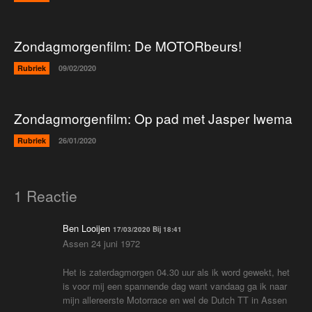
Zondagmorgenfilm: De MOTORbeurs!
Rubriek
09/02/2020
Zondagmorgenfilm: Op pad met Jasper Iwema
Rubriek
26/01/2020
1 Reactie
Ben Looijen
17/03/2020 Bij 18:41
Assen 24 juni 1972
Het is zaterdagmorgen 04.30 uur als ik word gewekt, het
is voor mij een spannende dag want vandaag ga ik naar
mijn allereerste Motorrace en wel de Dutch TT in Assen