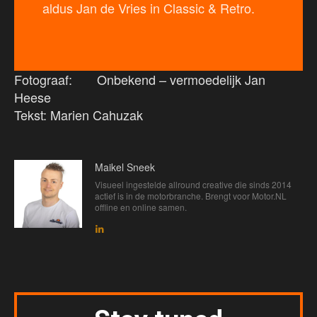
aldus Jan de Vries in Classic & Retro.
Fotograaf: Onbekend – vermoedelijk Jan
Heese
Tekst: Marien Cahuzak
Maikel Sneek
Visueel ingestelde allround creative die sinds 2014
actief is in de motorbranche. Brengt voor Motor.NL
offline en online samen.